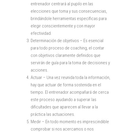
entrenador centrará al pupilo en las
elecciones que toma y sus consecuencias,
brindándole herramientas específicas para
elegir conscientemente y con mayor
efectividad.
Determinación de objetivos – Es esencial
para todo proceso de coaching, el contar
con objetivos claramente definidos que
servirán de guía para la toma de decisiones y
acciones.
Actuar – Una vez reunida toda la información,
hay que actuar de forma sostenida en el
tiempo. El entrenador acompañará de cerca
este proceso ayudando a superar las
dificultades que aparecen al llevar a la
práctica las actuaciones.
Medir – En todo momento es imprescindible
comprobar si nos acercamos o nos