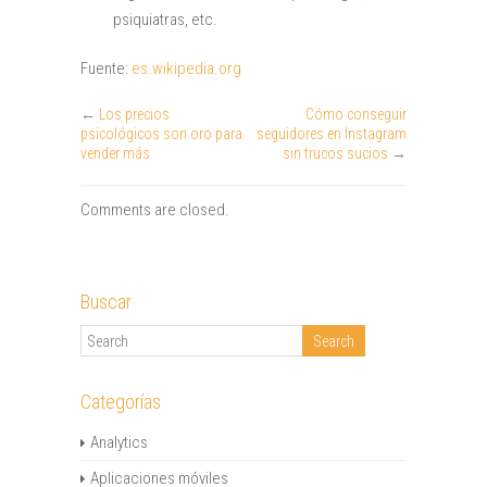
psiquiatras, etc.
Fuente:
es.wikipedia.org
←
Los precios
Cómo conseguir
psicológicos son oro para
seguidores en Instagram
vender más
sin trucos sucios
→
Comments are closed.
Buscar
Categorías
Analytics
Aplicaciones móviles