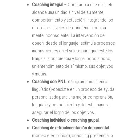
Coaching integral
– Orientado a que el sujeto
alcance una unidad a nivel de su mente,
comportamiento y actuación, integrando los
diferentes niveles de conciencia con su
mente inconsciente. La intervención del
coach, desde el lenguaje, estimula procesos
inconscientes en el sujeto para que éste los
traiga a la conciencia y logre, poco a poco,
un entendimiento de sí mismo, sus objetivos
y metas. ​
Coaching con P.N.L.
(Programación neuro-
lingüística)-consiste en un proceso de ayuda
personalizada para una mejor comprensión,
lenguaje y conocimiento y de esta manera
asegurar el logro de los objetivos.
Coaching individual o coaching grupal
.
Coaching de retroalimentación documental
(correo electrónico), coaching presencial o