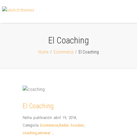
El Coaching
Home
/
Ecommerce
/
El Coaching
El Coaching
Fecha publicación abril 19, 2018
,
Categoría
Ecommerce
,
Redes Sociales
,
coaching
,
entrenar
,