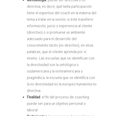
Metodología
: puede ser directiva o no
directiva, es decir, qué tanta participación
tiene el expertise del coach en la materia del
tema a tratar en la sesión, si éste transfiere
información, juicio o experiencia al cliente
(directivo) o si promueve un ambiente
adecuado para el desarrollo del
conocimiento tácito (no directivo), en otras
palabras, que el cliente aprenda por sí
mismo. Las escuelas que se identifican con
la directividad son la ontológica o
sudamericana y la norteamericana o
pragmática; la escuela que se identifica con
la no directividad es la europeo humanista no
directiva.
Finalidad
: el fin del proceso de coaching
puede ser para un objetivo personal o
laboral.