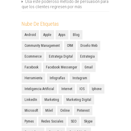
Usa este poderoso método de persuasión para
que los clientes regresen por más
Nube De Etiquetas
Android
Apple
Apps
Blog
Community Management
CRM
Diseño Web
Ecommerce
Estratega Digital
Estrategia
Facebook
Facebook Messenger
Gmail
Herramienta
Infografías
Instagram
Inteligencia Artificial
Internet
IOS
Iphone
LinkedIn
Marketing
Marketing Digital
Microsoft
Móvil
Online
Pinterest
Pymes
Redes Sociales
SEO
Skype