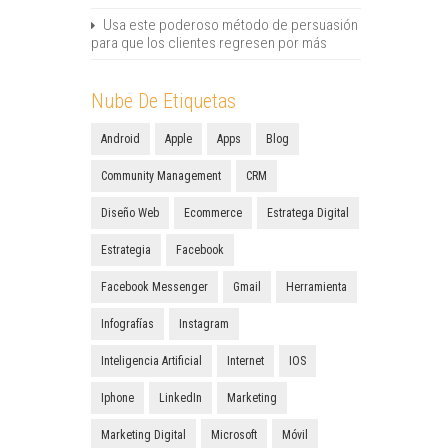
Usa este poderoso método de persuasión
para que los clientes regresen por más
Nube De Etiquetas
Android
Apple
Apps
Blog
Community Management
CRM
Diseño Web
Ecommerce
Estratega Digital
Estrategia
Facebook
Facebook Messenger
Gmail
Herramienta
Infografías
Instagram
Inteligencia Artificial
Internet
IOS
Iphone
LinkedIn
Marketing
Marketing Digital
Microsoft
Móvil