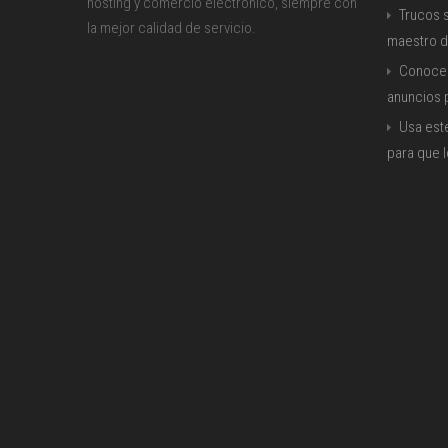
hosting y comercio electrónico, siempre con
Trucos s
la mejor calidad de servicio.
maestro d
Conoce 
anuncios
Usa est
para que 