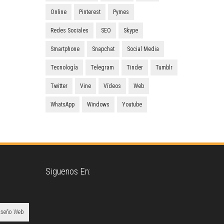
Online
Pinterest
Pymes
Redes Sociales
SEO
Skype
Smartphone
Snapchat
Social Media
Tecnología
Telegram
Tinder
Tumblr
Twitter
Vine
Vídeos
Web
WhatsApp
Windows
Youtube
Siguenos En:
iseño Web