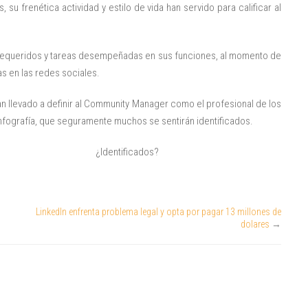
 su frenética actividad y estilo de vida han servido para calificar al
requeridos y tareas desempeñadas en sus funciones, al momento de
s en las redes sociales.
n llevado a definir al Community Manager como el profesional de los
 infografía, que seguramente muchos se sentirán identificados.
¿Identificados?
LinkedIn enfrenta problema legal y opta por pagar 13 millones de
dolares
→