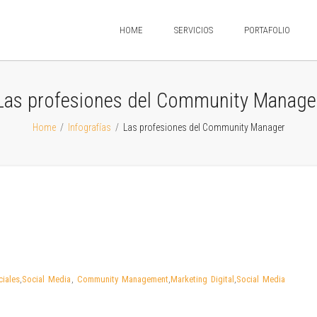
HOME
SERVICIOS
PORTAFOLIO
Las profesiones del Community Manage
Home
/
Infografías
/
Las profesiones del Community Manager
iales
,
Social Media
,
Community Management
,
Marketing Digital
,
Social Media