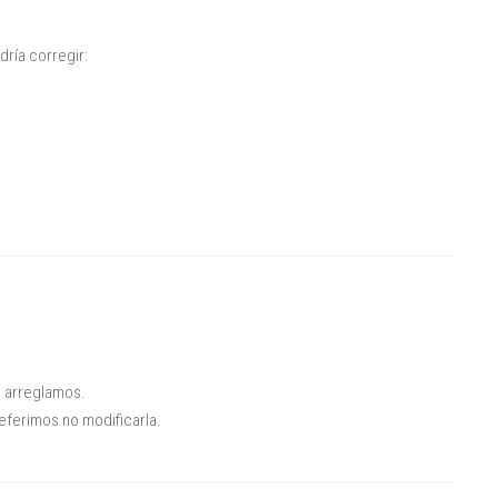
dría corregir:
o arreglamos.
eferimos no modificarla.