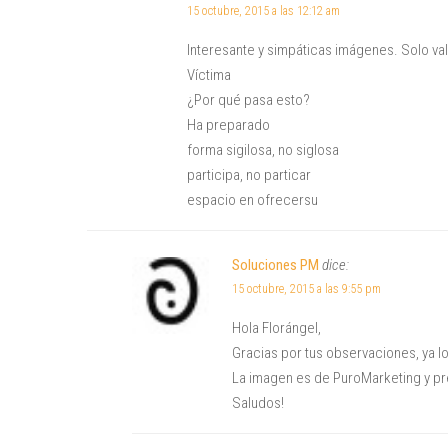
15 octubre, 2015 a las 12:12 am
Interesante y simpáticas imágenes. Solo val
Víctima
¿Por qué pasa esto?
Ha preparado
forma sigilosa, no siglosa
participa, no particar
espacio en ofrecersu
Soluciones PM
dice:
15 octubre, 2015 a las 9:55 pm
Hola Florángel,
Gracias por tus observaciones, ya l
La imagen es de PuroMarketing y pr
Saludos!