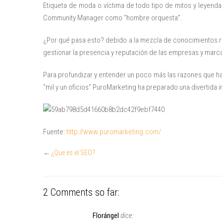
Etiqueta de moda o víctima de todo tipo de mitos y leyendas,
Community Manager como “hombre orquesta”.
¿Por qué pasa esto? debido a la mezcla de conocimientos 
gestionar la presencia y reputación de las empresas y marca
Para profundizar y entender un poco más las razones que ha
“mil y un oficios” PuroMarketing ha preparado una divertida
Fuente:
http://www.puromarketing.com/
←
¿Que es el SEO?
2 Comments so far:
Florángel
dice: