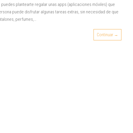
o, puedes plantearte regalar unas apps (aplicaciones móviles) que
 persona puede disfrutar algunas tareas extras, sin necesidad de que
ntalones, perfumes,…
Continuar →