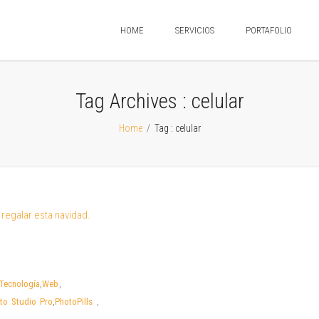
HOME
SERVICIOS
PORTAFOLIO
Tag Archives :
celular
Home
/
Tag : celular
Tecnología
,
Web
,
to Studio Pro
,
PhotoPills
,