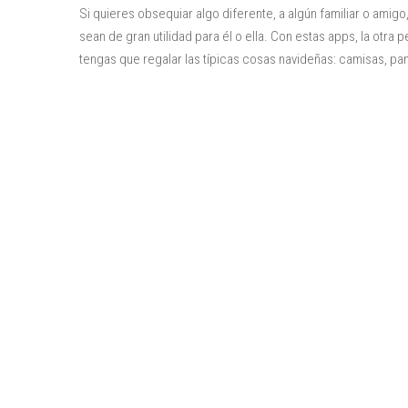
Si quieres obsequiar algo diferente, a algún familiar o amig
sean de gran utilidad para él o ella. Con estas apps, la otra
tengas que regalar las típicas cosas navideñas: camisas, pa