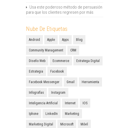
Usa este poderoso método de persuasión
para que los clientes regresen por más
Nube De Etiquetas
Android
Apple
Apps
Blog
Community Management
CRM
Diseño Web
Ecommerce
Estratega Digital
Estrategia
Facebook
Facebook Messenger
Gmail
Herramienta
Infografías
Instagram
Inteligencia Artificial
Internet
IOS
Iphone
LinkedIn
Marketing
Marketing Digital
Microsoft
Móvil