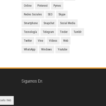
Online
Pinterest
Pymes
Redes Sociales
SEO
Skype
Smartphone
Snapchat
Social Media
Tecnología
Telegram
Tinder
Tumblr
Twitter
Vine
Vídeos
Web
WhatsApp
Windows
Youtube
Siguenos En:
iseño Web