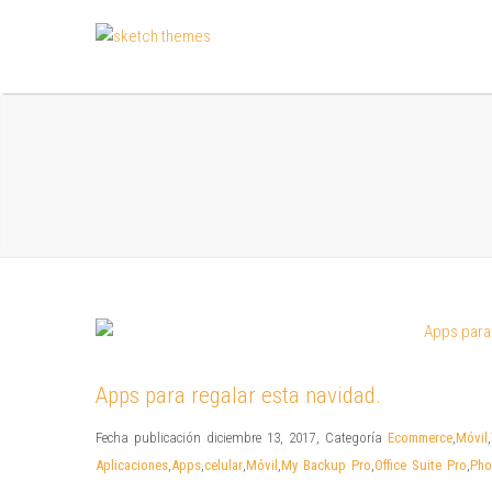
Apps para regalar esta navidad.
Fecha publicación diciembre 13, 2017
,
Categoría
Ecommerce
,
Móvil
,
Aplicaciones
,
Apps
,
celular
,
Móvil
,
My Backup Pro
,
Office Suite Pro
,
Pho