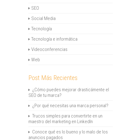
SEO
Social Media
Tecnología
Tecnología e informática
Videoconferencias
Web
Post Más Recientes
¿Cómo puedes mejorar drasticámente el
SEO de tu marca?
¿Por qué necesitas una marca personal?
Trucos simples para convertirte en un
maestro del marketing en LinkedIn
Conoce qué es lo bueno y lo malo de los
anuncios pagados