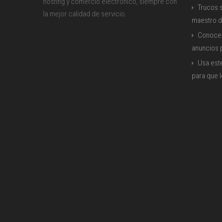
hosting y comercio electrónico, siempre con
Trucos s
la mejor calidad de servicio.
maestro d
Conoce 
anuncios
Usa est
para que 