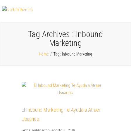
Tag Archives :
Inbound
Marketing
Home
/
Tag : Inbound Marketing
El Inbound Marketing Te Ayuda a Atraer
Usuarios.
Fecha publicación agosto 1, 2018
,