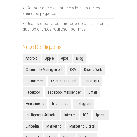
Conoce qué es lo bueno y lo malo de los
anuncios pagados
Usa este poderoso método de persuasión para
que los clientes regresen por más
Nube De Etiquetas
Android
Apple
Apps
Blog
Community Management
CRM
Diseño Web
Ecommerce
Estratega Digital
Estrategia
Facebook
Facebook Messenger
Gmail
Herramienta
Infografías
Instagram
Inteligencia Artificial
Internet
IOS
Iphone
LinkedIn
Marketing
Marketing Digital