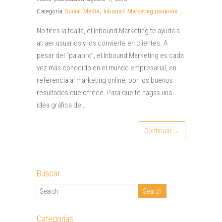
Categoría
Social Media
,
Inbound Marketing
,
usuarios
,
No tires la toalla, el Inbound Marketing te ayuda a
atraer usuarios y los convierte en clientes. A
pesar del “palabro”, el Inbound Marketing es cada
vez más conocido en el mundo empresarial, en
referencia al marketing online, por los buenos
resultados que ofrece. Para que te hagas una
idea gráfica de…
Continuar →
Buscar
Categorías