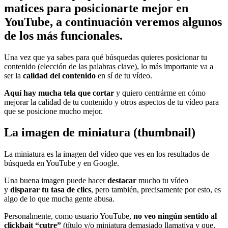
matices para posicionarte mejor en
YouTube, a continuación veremos algunos
de los más funcionales.
Una vez que ya sabes para qué búsquedas quieres posicionar tu
contenido (elección de las palabras clave), lo más importante va a
ser la
calidad del contenido
en sí de tu vídeo.
Aquí hay mucha tela que cortar
y quiero centrárme en cómo
mejorar la calidad de tu contenido y otros aspectos de tu vídeo para
que se posicione mucho mejor.
La imagen de miniatura (thumbnail)
La miniatura es la imagen del vídeo que ves en los resultados de
búsqueda en YouTube y en Google.
Una buena imagen puede hacer
destacar
mucho tu vídeo
y
disparar tu tasa de clics
, pero también, precisamente por esto, es
algo de lo que mucha gente abusa.
Personalmente, como usuario YouTube,
no veo ningún sentido al
clickbait “cutre”
(título y/o miniatura demasiado llamativa y que,