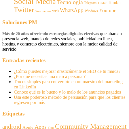
Social Media
Tecnología
Tumblr
Telegram
Tinder
Twitter
WhatsApp
Youtube
web
Windows
Vine
vídeos
Soluciones PM
que abarcan
Más de 20 años ofreciendo estrategias digitales efectivas
presencia web, manejo de redes sociales, publicidad en línea,
hosting y comercio electrónico, siempre con la mejor calidad de
servicio.
Entradas recientes
¿Cómo puedes mejorar drasticámente el SEO de tu marca?
¿Por qué necesitas una marca personal?
Trucos simples para convertirte en un maestro del marketing
en LinkedIn
Conoce qué es lo bueno y lo malo de los anuncios pagados
Usa este poderoso método de persuasión para que los clientes
regresen por más
Etiquetas
Community Management
android
Apps
Apple
blog