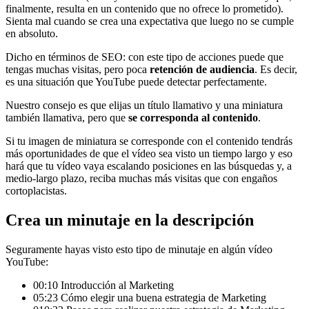
finalmente, resulta en un contenido que no ofrece lo prometido).
Sienta mal cuando se crea una expectativa que luego no se cumple
en absoluto.
Dicho en términos de SEO: con este tipo de acciones puede que
tengas muchas visitas, pero poca
retención de audiencia
. Es decir,
es una situación que YouTube puede detectar perfectamente.
Nuestro consejo es que elijas un título llamativo y una miniatura
también llamativa, pero que
se corresponda al contenido
.
Si tu imagen de miniatura se corresponde con el contenido tendrás
más oportunidades de que el vídeo sea visto un tiempo largo y eso
hará que tu vídeo vaya escalando posiciones en las búsquedas y, a
medio-largo plazo, reciba muchas más visitas que con engaños
cortoplacistas.
Crea un minutaje en la descripción
Seguramente hayas visto esto tipo de minutaje en algún vídeo
YouTube:
00:10 Introducción al Marketing
05:23 Cómo elegir una buena estrategia de Marketing