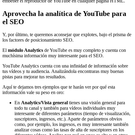
embeber el reproductor de YouTube en cualquier página HTML.
Aprovecha la analítica de YouTube para
el SEO
Y, por último, te queremos aconsejar que explotes, bajo el prisma de
los factores de posicionamiento SEO.
El
módulo Analytics
de YouTube es muy completo y cuenta con
muchísima información muy interesante para el SEO.
YouTube Analytics cuenta con una infinidad de información sobre
tus vídeos y tu audiencia. Analizándola encontraras muy buenas
pistas para mejorar tus resultados.
Aquí te dejamos tres ejemplos que te harán ver por qué esta
información vale su peso en oro:
En
Analytics/Vista general
tienes una visión general para
todo tu canal y también para vídeos individuales muy
interesante de diferentes parámetros (tiempo de visualización,
suscriptores, ingresos, etc.). Aparte de parámetros obvios
como, por ejemplo, los ingresos, es muy interesante también
analizar cosas como las tasas de alta de suscriptores en los