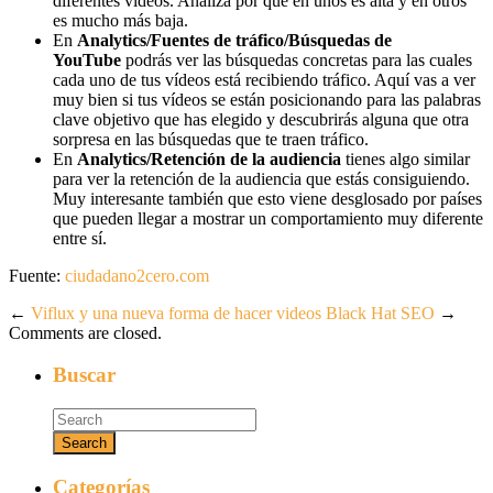
diferentes vídeos. Analiza por qué en unos es alta y en otros
es mucho más baja.
En
Analytics/Fuentes de tráfico/Búsquedas de
YouTube
podrás ver las búsquedas concretas para las cuales
cada uno de tus vídeos está recibiendo tráfico. Aquí vas a ver
muy bien si tus vídeos se están posicionando para las palabras
clave objetivo que has elegido y descubrirás alguna que otra
sorpresa en las búsquedas que te traen tráfico.
En
Analytics/Retención de la audiencia
tienes algo similar
para ver la retención de la audiencia que estás consiguiendo.
Muy interesante también que esto viene desglosado por países
que pueden llegar a mostrar un comportamiento muy diferente
entre sí.
Fuente:
ciudadano2cero.com
←
Viflux y una nueva forma de hacer videos
Black Hat SEO
→
Comments are closed.
Buscar
Categorías