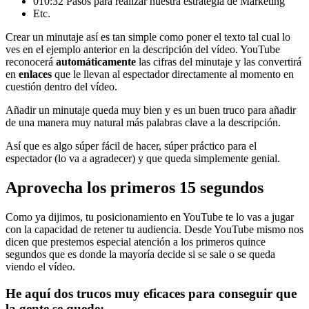
010:32 Pasos para realizar nuestra estrategia de Marketing
Etc.
Crear un minutaje así es tan simple como poner el texto tal cual lo
ves en el ejemplo anterior en la descripción del vídeo. YouTube
reconocerá
automáticamente
las cifras del minutaje y las convertirá
en
enlaces
que le llevan al espectador directamente al momento en
cuestión dentro del vídeo.
Añadir un minutaje queda muy bien y es un buen truco para añadir
de una manera muy natural más palabras clave a la descripción.
Así que es algo súper fácil de hacer, súper práctico para el
espectador (lo va a agradecer) y que queda simplemente genial.
Aprovecha los primeros 15 segundos
Como ya dijimos, tu posicionamiento en YouTube te lo vas a jugar
con la capacidad de retener tu audiencia. Desde YouTube mismo nos
dicen que prestemos especial atención a los primeros quince
segundos que es donde la mayoría decide si se sale o se queda
viendo el vídeo.
He aquí dos trucos muy eficaces para conseguir que
la gente se quede: