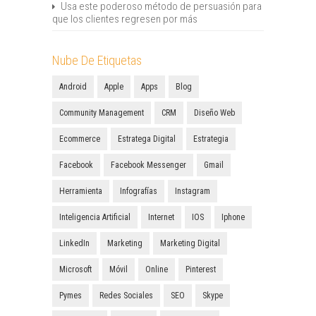
Usa este poderoso método de persuasión para
que los clientes regresen por más
Nube De Etiquetas
Android
Apple
Apps
Blog
Community Management
CRM
Diseño Web
Ecommerce
Estratega Digital
Estrategia
Facebook
Facebook Messenger
Gmail
Herramienta
Infografías
Instagram
Inteligencia Artificial
Internet
IOS
Iphone
LinkedIn
Marketing
Marketing Digital
Microsoft
Móvil
Online
Pinterest
Pymes
Redes Sociales
SEO
Skype