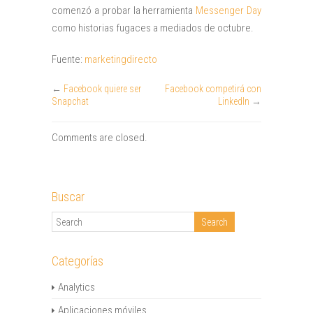
comenzó a probar la herramienta
Messenger Day
como historias fugaces a mediados de octubre.
Fuente:
marketingdirecto
←
Facebook quiere ser
Facebook competirá con
Snapchat
LinkedIn
→
Comments are closed.
Buscar
Categorías
Analytics
Aplicaciones móviles