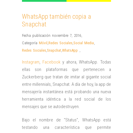
WhatsApp también copia a
Snapchat
Fecha publicación noviembre 7, 2016
,
Categoría
Móvil
,
Redes Sociales
,
Social Media
,
Redes Sociales
,
Snapchat
,
WhatsApp
,
Instagram
,
Facebook
y ahora, WhatsApp. Todas
ellas son plataformas que pertenecen a
Zuckerberg que tratan de imitar al gigante social
entre millennials, Snapchat. A día de hoy, la app de
mensajería instantánea está probando una nueva
herramienta idéntica a la red social de los
mensajes que se autodestruyen.
Bajo el nombre de “Status”, WhatsApp está
testando una característica que permite