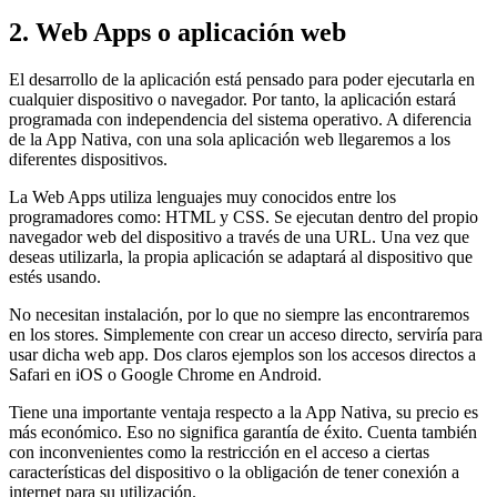
2. Web Apps o aplicación web
El desarrollo de la aplicación está pensado para poder ejecutarla en
cualquier dispositivo o navegador. Por tanto, la aplicación estará
programada con independencia del sistema operativo. A diferencia
de la App Nativa, con una sola aplicación web llegaremos a los
diferentes dispositivos.
La Web Apps utiliza lenguajes muy conocidos entre los
programadores como: HTML y CSS. Se ejecutan dentro del propio
navegador web del dispositivo a través de una URL. Una vez que
deseas utilizarla, la propia aplicación se adaptará al dispositivo que
estés usando.
No necesitan instalación, por lo que no siempre las encontraremos
en los stores. Simplemente con crear un acceso directo, serviría para
usar dicha web app. Dos claros ejemplos son los accesos directos a
Safari en iOS o Google Chrome en Android.
Tiene una importante ventaja respecto a la App Nativa, su precio es
más económico. Eso no significa garantía de éxito. Cuenta también
con inconvenientes como la restricción en el acceso a ciertas
características del dispositivo o la obligación de tener conexión a
internet para su utilización.