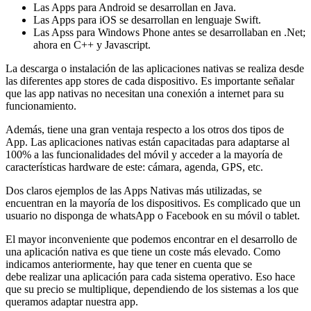
Las Apps para Android se desarrollan en Java.
Las Apps para iOS se desarrollan en lenguaje Swift.
Las Apss para Windows Phone antes se desarrollaban en .Net;
ahora en C++ y Javascript.
La descarga o instalación de las aplicaciones nativas se realiza desde
las diferentes app stores de cada dispositivo. Es importante señalar
que las app nativas no necesitan una conexión a internet para su
funcionamiento.
Además, tiene una gran ventaja respecto a los otros dos tipos de
App. Las aplicaciones nativas están capacitadas para adaptarse al
100% a las funcionalidades del móvil y acceder a la mayoría de
características hardware de este: cámara, agenda, GPS, etc.
Dos claros ejemplos de las Apps Nativas más utilizadas, se
encuentran en la mayoría de los dispositivos. Es complicado que un
usuario no disponga de whatsApp o Facebook en su móvil o tablet.
El mayor inconveniente que podemos encontrar en el desarrollo de
una aplicación nativa es que tiene un coste más elevado. Como
indicamos anteriormente, hay que tener en cuenta que se
debe realizar una aplicación para cada sistema operativo. Eso hace
que su precio se multiplique, dependiendo de los sistemas a los que
queramos adaptar nuestra app.