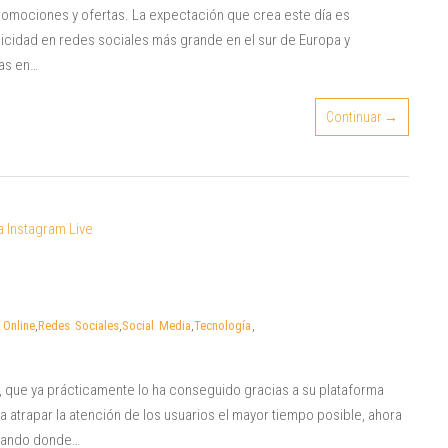
romociones y ofertas. La expectación que crea este día es
licidad en redes sociales más grande en el sur de Europa y
as en…
Continuar →
 Online
,
Redes Sociales
,
Social Media
,
Tecnología
,
 que ya prácticamente lo ha conseguido gracias a su plataforma
 atrapar la atención de los usuarios el mayor tiempo posible, ahora
 dando donde…