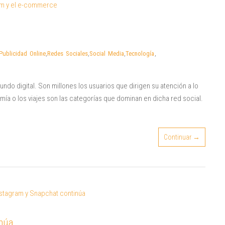
Publicidad Online
,
Redes Sociales
,
Social Media
,
Tecnología
,
do digital. Son millones los usuarios que dirigen su atención a lo
omía o los viajes son las categorías que dominan en dicha red social.
Continuar →
inúa