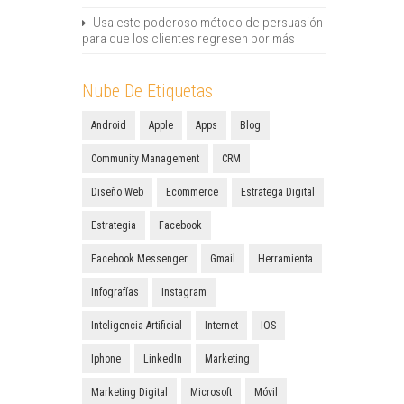
Usa este poderoso método de persuasión
para que los clientes regresen por más
Nube De Etiquetas
Android
Apple
Apps
Blog
Community Management
CRM
Diseño Web
Ecommerce
Estratega Digital
Estrategia
Facebook
Facebook Messenger
Gmail
Herramienta
Infografías
Instagram
Inteligencia Artificial
Internet
IOS
Iphone
LinkedIn
Marketing
Marketing Digital
Microsoft
Móvil