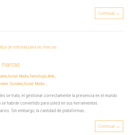
Continuar →
s marcas
ales
,
Social Media
,
Tecnología
,
Web
,
Redes Sociales
,
Social Media
,
 se trata, el gestionar correctamente la presencia en el mundo
 se habrán convertido para usted en sus herramientas
arios. Sin embargo, la cantidad de plataformas…
Continuar →