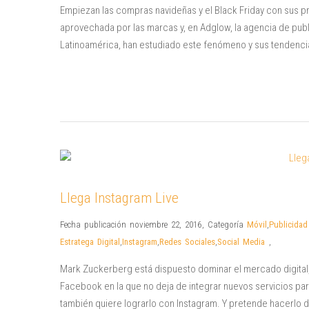
Empiezan las compras navideñas y el Black Friday con sus p
aprovechada por las marcas y, en Adglow, la agencia de pub
Latinoamérica, han estudiado este fenómeno y sus tendenci
Llega Instagram Live
Fecha publicación noviembre 22, 2016
,
Categoría
Móvil
,
Publicidad
Estratega Digital
,
Instagram
,
Redes Sociales
,
Social Media
,
Mark Zuckerberg está dispuesto dominar el mercado digital,
Facebook en la que no deja de integrar nuevos servicios para
también quiere lograrlo con Instagram. Y pretende hacerlo