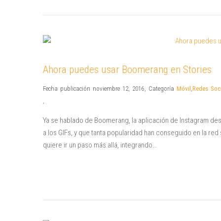
Ahora puedes usar Boomerang en Stories
Fecha publicación noviembre 12, 2016
,
Categoría
Móvil
,
Redes Soci
,
Ya se hablado de Boomerang, la aplicación de Instagram dest
a los GIFs, y que tanta popularidad han conseguido en la re
quiere ir un paso más allá, integrando…