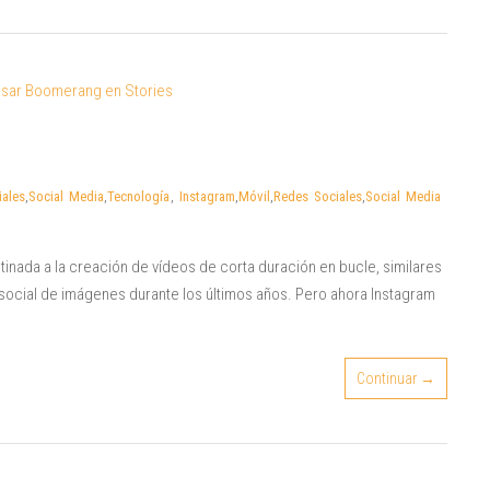
ales
,
Social Media
,
Tecnología
,
Instagram
,
Móvil
,
Redes Sociales
,
Social Media
inada a la creación de vídeos de corta duración en bucle, similares
d social de imágenes durante los últimos años. Pero ahora Instagram
Continuar →