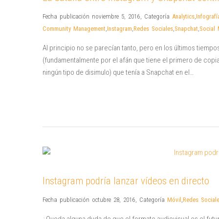
Fecha publicación noviembre 5, 2016
,
Categoría
Analytics
,
Infografí
Community Management
,
Instagram
,
Redes Sociales
,
Snapchat
,
Social
Al principio no se parecían tanto, pero en los últimos tiem
(fundamentalmente por el afán que tiene el primero de copi
ningún tipo de disimulo) que tenía a Snapchat en el…
Instagram podría lanzar vídeos en directo
Fecha publicación octubre 28, 2016
,
Categoría
Móvil
,
Redes Social