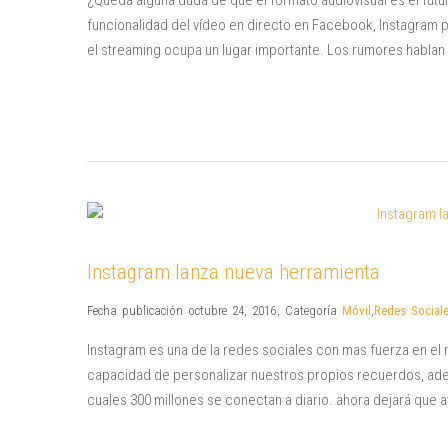
¿Queda alguna duda de que el formato audiovisual es el fut
funcionalidad del vídeo en directo en Facebook, Instagram p
el streaming ocupa un lugar importante. Los rumores hablan 
Instagram lanza nueva herramienta
Fecha publicación octubre 24, 2016
,
Categoría
Móvil
,
Redes Social
Instagram es una de la redes sociales con mas fuerza en el 
capacidad de personalizar nuestros propios recuerdos, ade
cuales 300 millones se conectan a diario. ahora dejará que