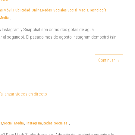
as
,
Móvil
,
Publicidad Online
,
Redes Sociales
,
Social Media
,
Tecnología
,
 Media
,
pos Instagram y Snapchat son como dos gotas de agua
ar al segundo). El pasado mes de agosto Instagram demostró (sin
Continuar →
es
,
Social Media
,
Instagram
,
Redes Sociales
,