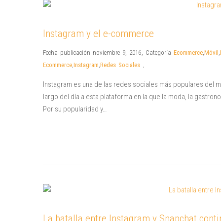
Instagram y el e-commerce
Fecha publicación noviembre 9, 2016
,
Categoría
Ecommerce
,
Móvil
,
Ecommerce
,
Instagram
,
Redes Sociales
,
Instagram es una de las redes sociales más populares del mun
largo del día a esta plataforma en la que la moda, la gastron
Por su popularidad y…
La batalla entre Instagram y Snapchat cont