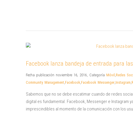
Facebook lanza bandeja de entrada para la
Fecha publicación noviembre 16, 2016
,
Categoría
Móvil
,
Redes Soci
Community Management
,
Facebook
,
Facebook Messenger
,
Instagram
,
Sabemos que no se debe escatimar cuando de redes sociales
digital es fundamental. Facebook, Messenger e Instagram ya
imprescindibles al momento de la comunicación con los usu