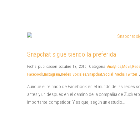
Snapchat sigue siendo la preferida
Fecha publicación octubre 18, 2016
,
Categoría
Analytics
,
Móvil
,
Rede
Facebook
,
Instagram
,
Redes Sociales
,
Snapchat
,
Social Media
,
Twitter
,
Aunque el reinado de Facebook en el mundo de las redes soc
antes y un después en el camino de la compañía de Zuckerb
importante competidor. Y es que, según un estudio…