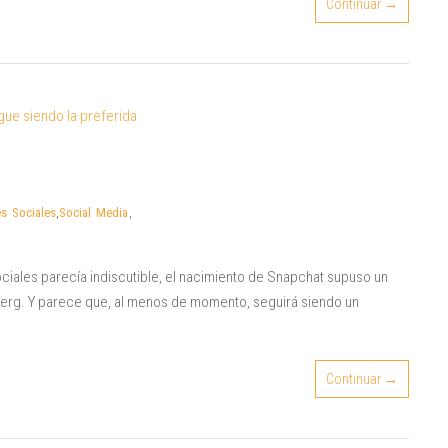
Continuar →
s Sociales
,
Social Media
,
iales parecía indiscutible, el nacimiento de Snapchat supuso un
erg. Y parece que, al menos de momento, seguirá siendo un
Continuar →