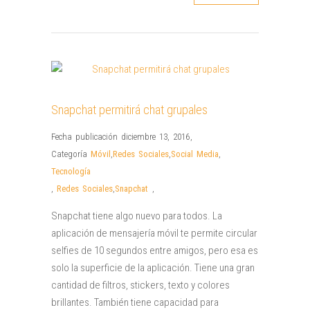
Snapchat permitirá chat grupales
Fecha publicación diciembre 13, 2016
,
Categoría
Móvil
,
Redes Sociales
,
Social Media
,
Tecnología
,
Redes Sociales
,
Snapchat
,
Snapchat tiene algo nuevo para todos. La
aplicación de mensajería móvil te permite circular
selfies de 10 segundos entre amigos, pero esa es
solo la superficie de la aplicación. Tiene una gran
cantidad de filtros, stickers, texto y colores
brillantes. También tiene capacidad para