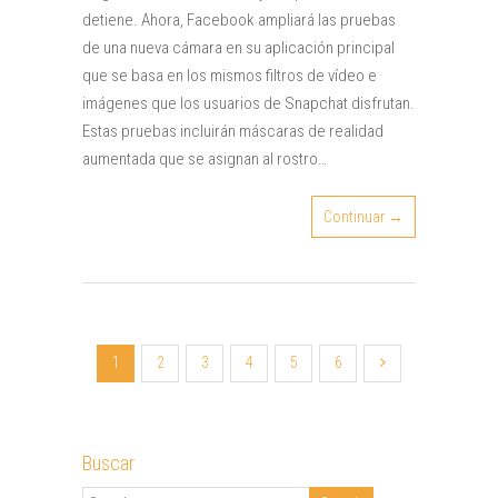
detiene. Ahora, Facebook ampliará las pruebas
de una nueva cámara en su aplicación principal
que se basa en los mismos filtros de vídeo e
imágenes que los usuarios de Snapchat disfrutan.
Estas pruebas incluirán máscaras de realidad
aumentada que se asignan al rostro…
Continuar →
1
2
3
4
5
6
Buscar