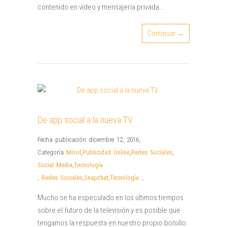
contenido en vídeo y mensajería privada…
Continuar →
De app social a la nueva TV
Fecha publicación diciembre 12, 2016
,
Categoría
Móvil
,
Publicidad Online
,
Redes Sociales
,
Social Media
,
Tecnología
,
Redes Sociales
,
Snapchat
,
Tecnología
,
Mucho se ha especulado en los últimos tiempos
sobre el futuro de la televisión y es posible que
tengamos la respuesta en nuestro propio bolsillo.