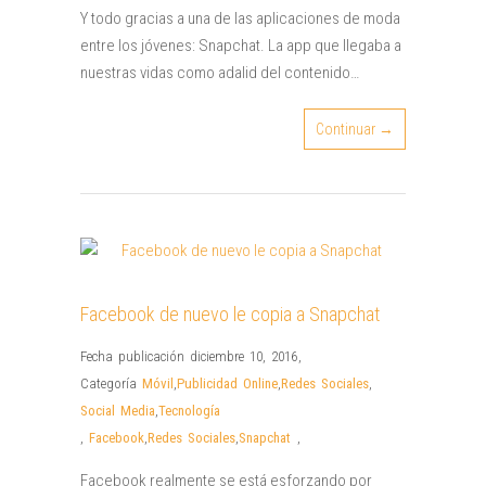
Y todo gracias a una de las aplicaciones de moda
entre los jóvenes: Snapchat. La app que llegaba a
nuestras vidas como adalid del contenido…
Continuar →
Facebook de nuevo le copia a Snapchat
Fecha publicación diciembre 10, 2016
,
Categoría
Móvil
,
Publicidad Online
,
Redes Sociales
,
Social Media
,
Tecnología
,
Facebook
,
Redes Sociales
,
Snapchat
,
Facebook realmente se está esforzando por