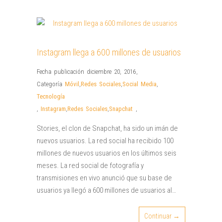
Instagram llega a 600 millones de usuarios
Fecha publicación diciembre 20, 2016
,
Categoría
Móvil
,
Redes Sociales
,
Social Media
,
Tecnología
,
Instagram
,
Redes Sociales
,
Snapchat
,
Stories, el clon de Snapchat, ha sido un imán de
nuevos usuarios. La red social ha recibido 100
millones de nuevos usuarios en los últimos seis
meses. La red social de fotografía y
transmisiones en vivo anunció que su base de
usuarios ya llegó a 600 millones de usuarios al…
Continuar →