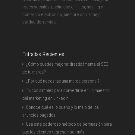
redes sociales, publicidad en línea, hosting y
comercio electrónico, siempre con la mejor
calidad de servicio.
Entradas Recientes
¿Cómo puedes mejorar drasticámente el SEO
de tu marca?
¿Por qué necesitas una marca personal?
Trucos simples para convertirte en un maestro
del marketing en LinkedIn
Conoce qué es lo bueno y lo malo de los
anuncios pagados
Usa este poderoso método de persuasión para
que los clientes regresen por más