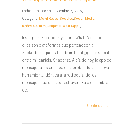
Fecha publicación noviembre 7, 2016
,
Categoría
Móvil
,
Redes Sociales
,
Social Media
,
Redes Sociales
,
Snapchat
,
WhatsApp
,
Instagram, Facebook y ahora, WhatsApp. Todas
ellas son plataformas que pertenecen a
Zuckerberg que tratan de imitar al gigante social
entre millennials, Snapchat. A día de hoy, la app de
mensajería instantánea está probando una nueva
herramienta idéntica a la red social de los
mensajes que se autodestruyen. Bajo el nombre
de…
Continuar →