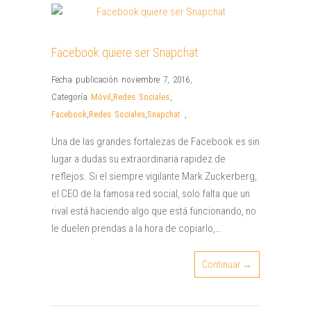
Facebook quiere ser Snapchat
Fecha publicación noviembre 7, 2016
,
Categoría
Móvil
,
Redes Sociales
,
Facebook
,
Redes Sociales
,
Snapchat
,
Una de las grandes fortalezas de Facebook es sin
lugar a dudas su extraordinaria rapidez de
reflejos. Si el siempre vigilante Mark Zuckerberg,
el CEO de la famosa red social, solo falta que un
rival está haciendo algo que está funcionando, no
le duelen prendas a la hora de copiarlo,…
Continuar →