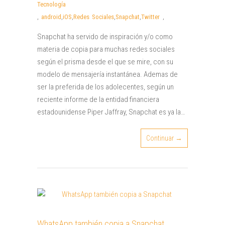
Tecnología
,
android
,
iOS
,
Redes Sociales
,
Snapchat
,
Twitter
,
Snapchat ha servido de inspiración y/o como
materia de copia para muchas redes sociales
según el prisma desde el que se mire, con su
modelo de mensajería instantánea. Ademas de
ser la preferida de los adolecentes, según un
reciente informe de la entidad financiera
estadounidense Piper Jaffray, Snapchat es ya la…
Continuar →
WhatsApp también copia a Snapchat