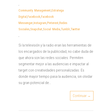
,
Community Management
,
Estratega
Digital
,
Facebook
,
Facebook
Messenger
,
Instagram
,
Pinterest
,
Redes
Sociales
,
Snapchat
,
Social Media
,
Tumblr
,
Twitter
,
Si la televisión y la radio eran las herramientas de
los encargados de la publicidad, no cabe duda de
que ahora son las redes sociales. Permiten
segmentar mejor a las audiencias e impactar al
target con creatividades personalizadas. Es
donde mayor tiempo pasa la audiencia, sin olvidar
su gran potencial de…
Continuar →