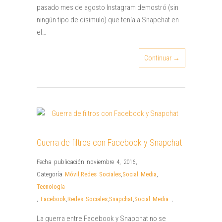
pasado mes de agosto Instagram demostró (sin
ningún tipo de disimulo) que tenía a Snapchat en
el…
Continuar →
Guerra de filtros con Facebook y Snapchat
Fecha publicación noviembre 4, 2016
,
Categoría
Móvil
,
Redes Sociales
,
Social Media
,
Tecnología
,
Facebook
,
Redes Sociales
,
Snapchat
,
Social Media
,
La guerra entre Facebook y Snapchat no se