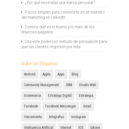
¿Por qué necesitas una marca personal?
Trucos simples para convertirte en un maestro
del marketing en LinkedIn
Conoce qué es lo bueno y lo malo de los
anuncios pagados
Usa este poderoso método de persuasión para
que los clientes regresen por más
Nube De Etiquetas
Android
Apple
Apps
Blog
Community Management
CRM
Diseño Web
Ecommerce
Estratega Digital
Estrategia
Facebook
Facebook Messenger
Gmail
Herramienta
Infografías
Instagram
Inteligencia Artificial
Internet
IOS
Iphone