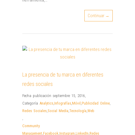
herramienta,…
Continuar →
La presencia de tu marca en diferentes
redes sociales
Fecha publicación septiembre 15, 2016
,
Categoría
Analytics
,
Infografías
,
Móvil
,
Publicidad Online
,
Redes Sociales
,
Social Media
,
Tecnología
,
Web
,
Community
Management
,
Facebook
,
Instagram
,
LinkedIn
,
Redes