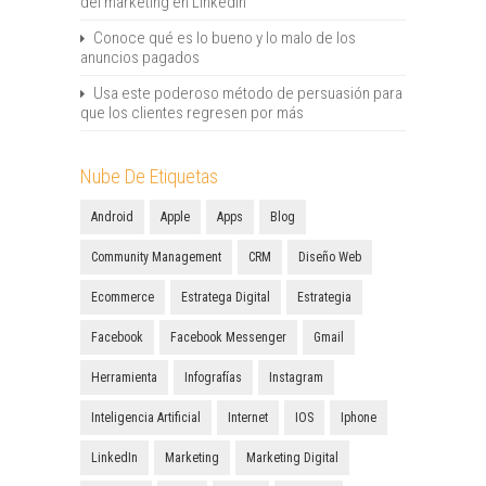
del marketing en LinkedIn
Conoce qué es lo bueno y lo malo de los
anuncios pagados
Usa este poderoso método de persuasión para
que los clientes regresen por más
Nube De Etiquetas
Android
Apple
Apps
Blog
Community Management
CRM
Diseño Web
Ecommerce
Estratega Digital
Estrategia
Facebook
Facebook Messenger
Gmail
Herramienta
Infografías
Instagram
Inteligencia Artificial
Internet
IOS
Iphone
LinkedIn
Marketing
Marketing Digital