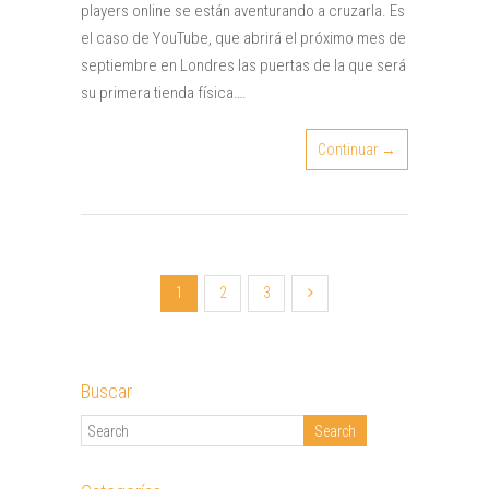
players online se están aventurando a cruzarla. Es
el caso de YouTube, que abrirá el próximo mes de
septiembre en Londres las puertas de la que será
su primera tienda física….
Continuar →
1
2
3
Buscar