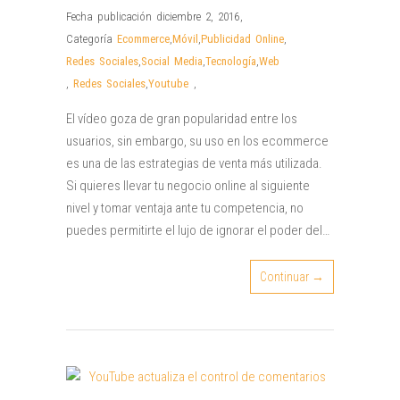
Fecha publicación diciembre 2, 2016
,
Categoría
Ecommerce
,
Móvil
,
Publicidad Online
,
Redes Sociales
,
Social Media
,
Tecnología
,
Web
,
Redes Sociales
,
Youtube
,
El vídeo goza de gran popularidad entre los
usuarios, sin embargo, su uso en los ecommerce
es una de las estrategias de venta más utilizada.
Si quieres llevar tu negocio online al siguiente
nivel y tomar ventaja ante tu competencia, no
puedes permitirte el lujo de ignorar el poder del…
Continuar →