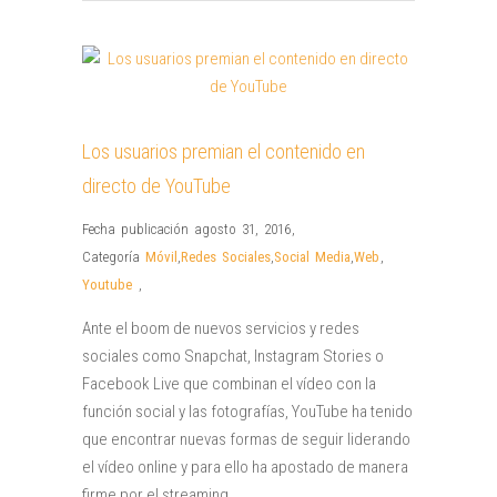
Los usuarios premian el contenido en
directo de YouTube
Fecha publicación agosto 31, 2016
,
Categoría
Móvil
,
Redes Sociales
,
Social Media
,
Web
,
Youtube
,
Ante el boom de nuevos servicios y redes
sociales como Snapchat, Instagram Stories o
Facebook Live que combinan el vídeo con la
función social y las fotografías, YouTube ha tenido
que encontrar nuevas formas de seguir liderando
el vídeo online y para ello ha apostado de manera
firme por el streaming…