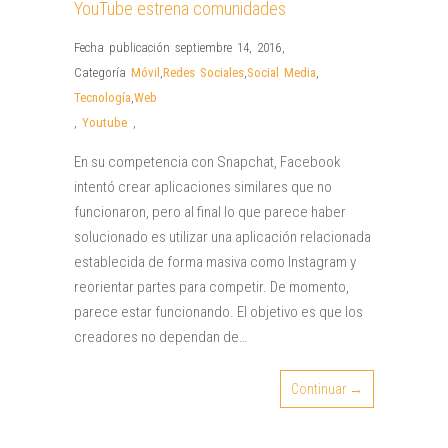
YouTube estrena comunidades
Fecha publicación septiembre 14, 2016
,
Categoría
Móvil
,
Redes Sociales
,
Social Media
,
Tecnología
,
Web
,
Youtube
,
En su competencia con Snapchat, Facebook
intentó crear aplicaciones similares que no
funcionaron, pero al final lo que parece haber
solucionado es utilizar una aplicación relacionada
establecida de forma masiva como Instagram y
reorientar partes para competir. De momento,
parece estar funcionando. El objetivo es que los
creadores no dependan de…
Continuar →