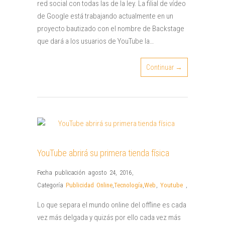
red social con todas las de la ley. La filial de vídeo
de Google está trabajando actualmente en un
proyecto bautizado con el nombre de Backstage
que dará a los usuarios de YouTube la…
Continuar →
YouTube abrirá su primera tienda física
Fecha publicación agosto 24, 2016
,
Categoría
Publicidad Online
,
Tecnología
,
Web
,
Youtube
,
Lo que separa el mundo online del offline es cada
vez más delgada y quizás por ello cada vez más