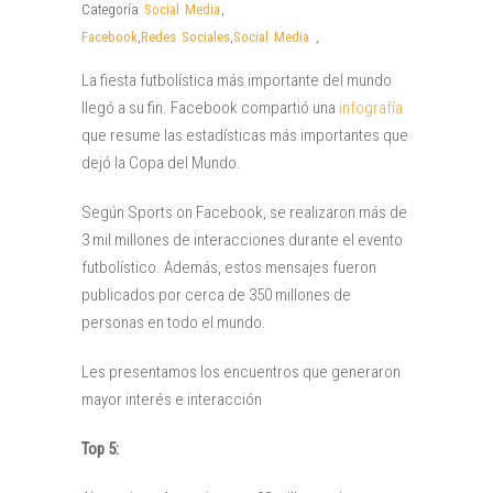
Categoría
Social Media
,
Facebook
,
Redes Sociales
,
Social Media
,
La fiesta futbolística más importante del mundo
llegó a su fin. Facebook compartió una
infografía
que resume las estadísticas más importantes que
dejó la Copa del Mundo.
Según Sports on Facebook, se realizaron más de
3 mil millones de interacciones durante el evento
futbolístico. Además, estos mensajes fueron
publicados por cerca de 350 millones de
personas en todo el mundo.
Les presentamos los encuentros que generaron
mayor interés e interacción
Top 5: