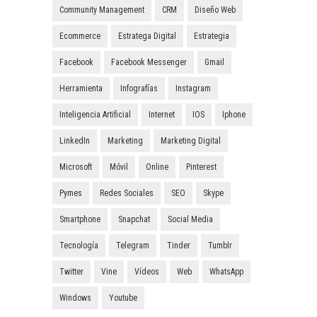
Community Management
CRM
Diseño Web
Ecommerce
Estratega Digital
Estrategia
Facebook
Facebook Messenger
Gmail
Herramienta
Infografías
Instagram
Inteligencia Artificial
Internet
IOS
Iphone
LinkedIn
Marketing
Marketing Digital
Microsoft
Móvil
Online
Pinterest
Pymes
Redes Sociales
SEO
Skype
Smartphone
Snapchat
Social Media
Tecnología
Telegram
Tinder
Tumblr
Twitter
Vine
Vídeos
Web
WhatsApp
Windows
Youtube