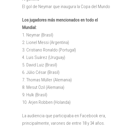
El gol de Neymar que inaugura la Copa del Mundo
Los jugadores más mencionados en todo el
Mundial:
1. Neymar (Brasil)
2. Lionel Messi (Argentina)
3. Cristiano Ronaldo (Portugal)
4. Luis Suárez (Uruguay)
5. David Luiz (Brasil)
6. Júlio César (Brasil)
7. Thomas Müller (Alemania)
8. Mesut Özil (Alemania)
9. Hulk (Brasil)
10. Arjen Robben (Holanda)
La audiencia que participaba en Facebook era,
principalmente, varones de entre 18 y 34 años.