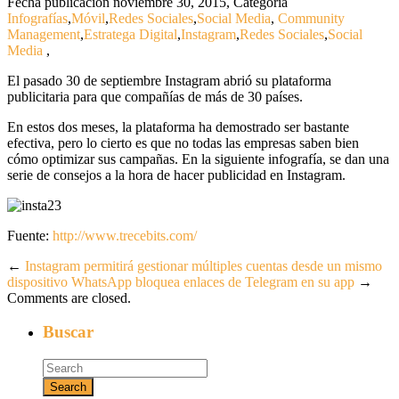
Fecha publicación noviembre 30, 2015
,
Categoría
Infografías
,
Móvil
,
Redes Sociales
,
Social Media
,
Community
Management
,
Estratega Digital
,
Instagram
,
Redes Sociales
,
Social
Media
,
El pasado 30 de septiembre Instagram abrió su plataforma
publicitaria para que compañías de más de 30 países.
En estos dos meses, la plataforma ha demostrado ser bastante
efectiva, pero lo cierto es que no todas las empresas saben bien
cómo optimizar sus campañas. En la siguiente infografía, se dan una
serie de consejos a la hora de hacer publicidad en Instagram.
Fuente:
http://www.trecebits.com/
←
Instagram permitirá gestionar múltiples cuentas desde un mismo
dispositivo
WhatsApp bloquea enlaces de Telegram en su app
→
Comments are closed.
Buscar