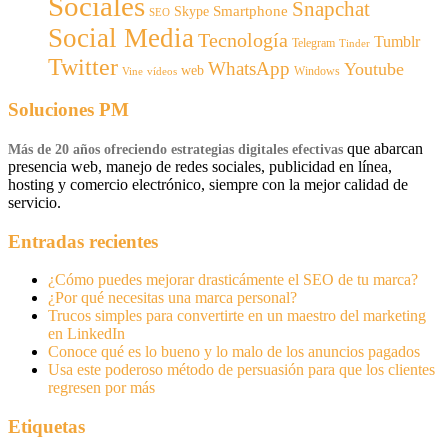
Sociales
Snapchat
Smartphone
Skype
SEO
Social Media
Tecnología
Tumblr
Telegram
Tinder
Twitter
WhatsApp
Youtube
web
Windows
Vine
vídeos
Soluciones PM
que abarcan
Más de 20 años ofreciendo estrategias digitales efectivas
presencia web, manejo de redes sociales, publicidad en línea,
hosting y comercio electrónico, siempre con la mejor calidad de
servicio.
Entradas recientes
¿Cómo puedes mejorar drasticámente el SEO de tu marca?
¿Por qué necesitas una marca personal?
Trucos simples para convertirte en un maestro del marketing
en LinkedIn
Conoce qué es lo bueno y lo malo de los anuncios pagados
Usa este poderoso método de persuasión para que los clientes
regresen por más
Etiquetas