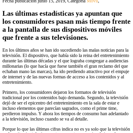
Fecha publicación junio 15, 2019
,
Categoría
Móvil
,
Las últimas estadísticas ya apuntan que
los consumidores pasan más tiempo frente
a la pantalla de sus dispositivos móviles
que frente a sus televisiones.
En los últimos años se han ido sucediendo las malas noticias para la
televisión. El dispositivo, que había sido la reina del entretenimiento
durante las últimas décadas y el que lograba congregar a audiencias
millonarias (lo que hacía que fuese también el gran reclamo del que
echaban mano las marcas), ha ido perdiendo atractivo por el empuje
de internet y de las nuevas formas de acceso a los contenidos y al
entretenimiento.
Primero, los consumidores dejaron los formatos de televisión
tradicional por los contenidos bajo demanda. Segundo, la televisión
dejó de ser el epicentro del entretenimiento en la sala de estar e
incluso elementos que parecían sagrados, como el prime time,
perdieron impulso. Y ahora los tiempos de consumo han adelantado
a la televisión, incluso cuando se va al detalle.
Porque lo que las últimas cifras indica no es ya solo que la televisión