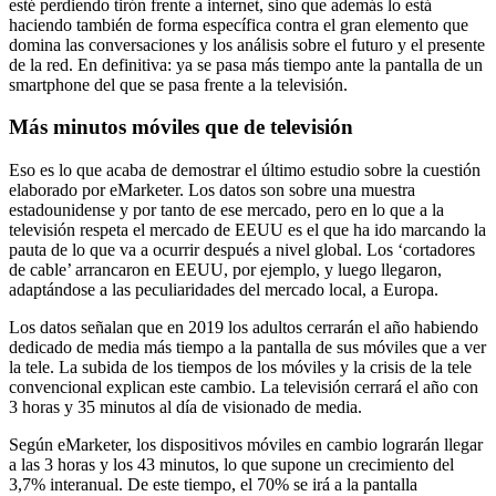
esté perdiendo tirón frente a internet, sino que además lo está
haciendo también de forma específica contra el gran elemento que
domina las conversaciones y los análisis sobre el futuro y el presente
de la red. En definitiva: ya se pasa más tiempo ante la pantalla de un
smartphone del que se pasa frente a la televisión.
Más minutos móviles que de televisión
Eso es lo que acaba de demostrar el último estudio sobre la cuestión
elaborado por eMarketer. Los datos son sobre una muestra
estadounidense y por tanto de ese mercado, pero en lo que a la
televisión respeta el mercado de EEUU es el que ha ido marcando la
pauta de lo que va a ocurrir después a nivel global. Los ‘cortadores
de cable’ arrancaron en EEUU, por ejemplo, y luego llegaron,
adaptándose a las peculiaridades del mercado local, a Europa.
Los datos señalan que en 2019 los adultos cerrarán el año habiendo
dedicado de media más tiempo a la pantalla de sus móviles que a ver
la tele. La subida de los tiempos de los móviles y la crisis de la tele
convencional explican este cambio. La televisión cerrará el año con
3 horas y 35 minutos al día de visionado de media.
Según eMarketer, los dispositivos móviles en cambio lograrán llegar
a las 3 horas y los 43 minutos, lo que supone un crecimiento del
3,7% interanual. De este tiempo, el 70% se irá a la pantalla