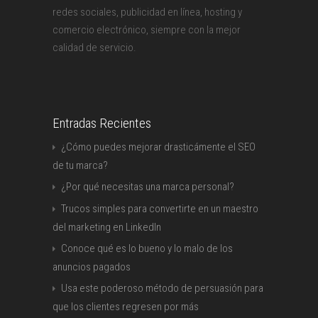
redes sociales, publicidad en línea, hosting y
comercio electrónico, siempre con la mejor
calidad de servicio.
Entradas Recientes
¿Cómo puedes mejorar drasticámente el SEO
de tu marca?
¿Por qué necesitas una marca personal?
Trucos simples para convertirte en un maestro
del marketing en LinkedIn
Conoce qué es lo bueno y lo malo de los
anuncios pagados
Usa este poderoso método de persuasión para
que los clientes regresen por más