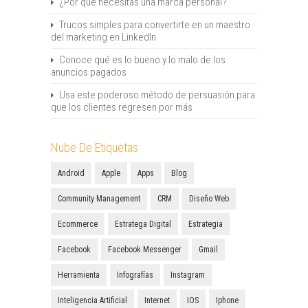
¿Por qué necesitas una marca personal?
Trucos simples para convertirte en un maestro
del marketing en LinkedIn
Conoce qué es lo bueno y lo malo de los
anuncios pagados
Usa este poderoso método de persuasión para
que los clientes regresen por más
Nube De Etiquetas
Android
Apple
Apps
Blog
Community Management
CRM
Diseño Web
Ecommerce
Estratega Digital
Estrategia
Facebook
Facebook Messenger
Gmail
Herramienta
Infografías
Instagram
Inteligencia Artificial
Internet
IOS
Iphone