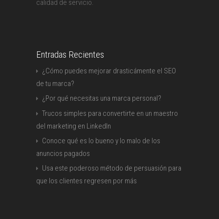
calidad de servicio.
Entradas Recientes
¿Cómo puedes mejorar drasticámente el SEO
de tu marca?
¿Por qué necesitas una marca personal?
Trucos simples para convertirte en un maestro
del marketing en LinkedIn
Conoce qué es lo bueno y lo malo de los
anuncios pagados
Usa este poderoso método de persuasión para
que los clientes regresen por más