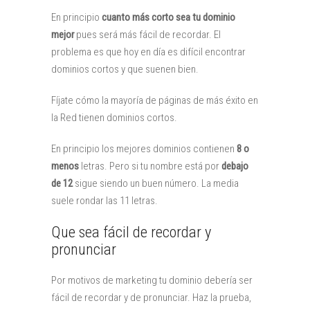
En principio
cuanto más corto sea tu dominio
mejor
pues será más fácil de recordar. El
problema es que hoy en día es difícil encontrar
dominios cortos y que suenen bien.
Fíjate cómo la mayoría de páginas de más éxito en
la Red tienen dominios cortos.
En principio los mejores dominios contienen
8 o
menos
letras. Pero si tu nombre está por
debajo
de 12
sigue siendo un buen número. La media
suele rondar las 11 letras.
Que sea fácil de recordar y
pronunciar
Por motivos de marketing tu dominio debería ser
fácil de recordar y de pronunciar. Haz la prueba,