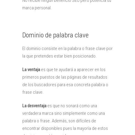
No recibe ningún beneficio SEO pero potencia su
marca personal.
Dominio de palabra clave
El dominio consiste en la palabra o frase clave por
la que pretendes estar bien posicionado.
La ventaja
es que te ayudará a aparecer en los
primeros puestos de las páginas de resultados
de los buscadores para esa concreta palabra o
frase clave.
La desventaja
es que no sonará como una
verdadera marca sino simplemente como una
palabra o frase. Además, son difíciles de
encontrar disponibles pues la mayoría de estos