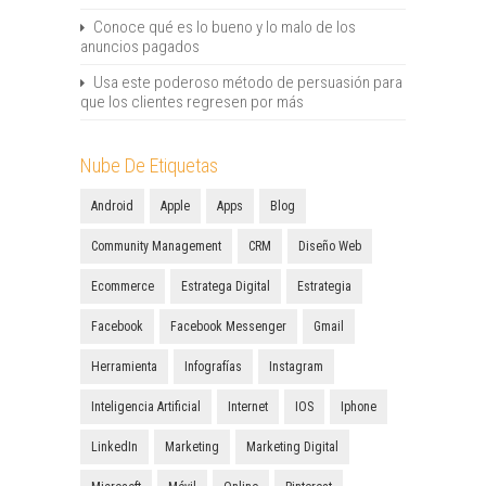
Conoce qué es lo bueno y lo malo de los
anuncios pagados
Usa este poderoso método de persuasión para
que los clientes regresen por más
Nube De Etiquetas
Android
Apple
Apps
Blog
Community Management
CRM
Diseño Web
Ecommerce
Estratega Digital
Estrategia
Facebook
Facebook Messenger
Gmail
Herramienta
Infografías
Instagram
Inteligencia Artificial
Internet
IOS
Iphone
LinkedIn
Marketing
Marketing Digital