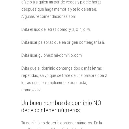
díselo a alguien un par de veces y pídele horas
después que haga memoria y te lo deletree.
Algunas recomendaciones son:
Evita el uso de letras como: y, z, x, h, q, w.
Evita usar palabras que en origen contengan la ñ.
Evita usar guiones: mi-dominio.com
Evita que el dominio contenga dos o más letras
repetidas, salvo que se trate de una palabra con 2
letras que sea ampliamente conocida,
como
tools
.
Un buen nombre de dominio NO
debe contener números
Tu dominio no debería contener números. En la