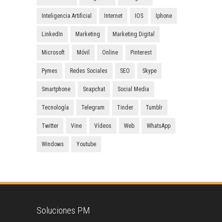
Inteligencia Artificial
Internet
IOS
Iphone
LinkedIn
Marketing
Marketing Digital
Microsoft
Móvil
Online
Pinterest
Pymes
Redes Sociales
SEO
Skype
Smartphone
Snapchat
Social Media
Tecnología
Telegram
Tinder
Tumblr
Twitter
Vine
Vídeos
Web
WhatsApp
Windows
Youtube
Soluciones PM