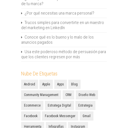
de tu marca?
¿Por qué necesitas una marca personal?
Trucos simples para convertirte en un maestro
del marketing en LinkedIn
Conoce qué es lo bueno y lo malo de los
anuncios pagados
Usa este poderoso método de persuasión para
que los clientes regresen por más
Nube De Etiquetas
Android
Apple
Apps
Blog
Community Management
CRM
Diseño Web
Ecommerce
Estratega Digital
Estrategia
Facebook
Facebook Messenger
Gmail
Herramienta
Infografías
Instagram