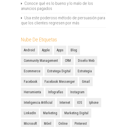
Conoce qué es lo bueno y lo malo de los
anuncios pagados
Usa este poderoso método de persuasión para
que los clientes regresen por más
Nube De Etiquetas
Android
Apple
Apps
Blog
Community Management
CRM
Diseño Web
Ecommerce
Estratega Digital
Estrategia
Facebook
Facebook Messenger
Gmail
Herramienta
Infografías
Instagram
Inteligencia Artificial
Internet
IOS
Iphone
LinkedIn
Marketing
Marketing Digital
Microsoft
Móvil
Online
Pinterest