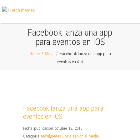
Facebook lanza una app
para eventos en iOS
Home
/
Móvil
/
Facebook lanza una app para
eventos en iOS
Facebook lanza una app para
eventos en iOS
Fecha publicación octubre 12, 2016
,
Categoría
Móvil
,
Redes Sociales
,
Social Media
,