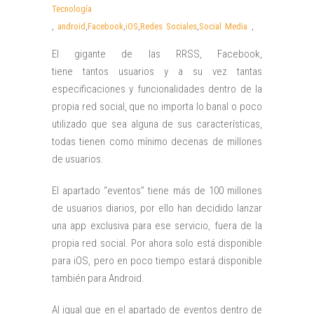
Tecnología
,
android
,
Facebook
,
iOS
,
Redes Sociales
,
Social Media
,
El gigante de las RRSS, Facebook,
tiene tantos usuarios y a su vez tantas
especificaciones y funcionalidades dentro de la
propia red social, que no importa lo banal o poco
utilizado que sea alguna de sus características,
todas tienen como mínimo decenas de millones
de usuarios.
El apartado “eventos” tiene más de 100 millones
de usuarios diarios, por ello han decidido lanzar
una app exclusiva para ese servicio, fuera de la
propia red social. Por ahora solo está disponible
para iOS, pero en poco tiempo estará disponible
también para Android.
Al igual que en el apartado de eventos dentro de