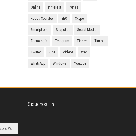
Online
Pinterest
Pymes
Redes Sociales
SEO
Skype
Smartphone
Snapchat
Social Media
Tecnología
Telegram
Tinder
Tumblr
Twitter
Vine
Vídeos
Web
WhatsApp
Windows
Youtube
Siguenos En:
iseño Web