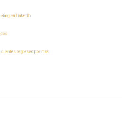
eting en LinkedIn
ados
 clientes regresen por más