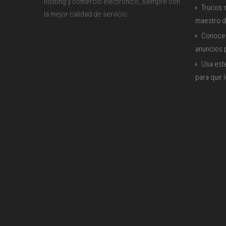
hosting y comercio electrónico, siempre con
Trucos s
la mejor calidad de servicio.
maestro d
Conoce 
anuncios
Usa est
para que 