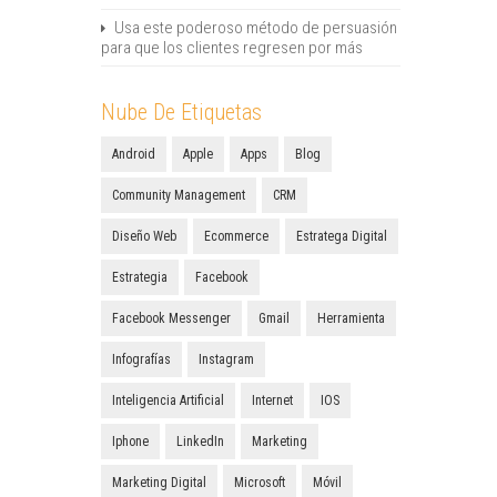
Usa este poderoso método de persuasión
para que los clientes regresen por más
Nube De Etiquetas
Android
Apple
Apps
Blog
Community Management
CRM
Diseño Web
Ecommerce
Estratega Digital
Estrategia
Facebook
Facebook Messenger
Gmail
Herramienta
Infografías
Instagram
Inteligencia Artificial
Internet
IOS
Iphone
LinkedIn
Marketing
Marketing Digital
Microsoft
Móvil