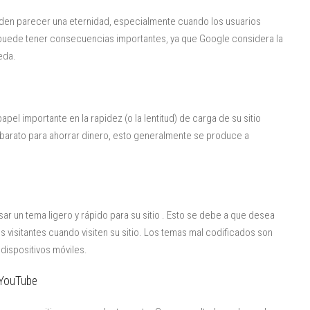
den parecer una eternidad, especialmente cuando los usuarios
 puede tener consecuencias importantes, ya que Google considera la
eda.
apel importante en la rapidez (o la lentitud) de carga de su sitio
barato para ahorrar dinero, esto generalmente se produce a
 un tema ligero y rápido para su sitio . Esto se debe a que desea
visitantes cuando visiten su sitio. Los temas mal codificados son
dispositivos móviles.
 YouTube