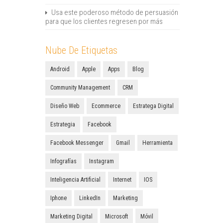
Usa este poderoso método de persuasión
para que los clientes regresen por más
Nube De Etiquetas
Android
Apple
Apps
Blog
Community Management
CRM
Diseño Web
Ecommerce
Estratega Digital
Estrategia
Facebook
Facebook Messenger
Gmail
Herramienta
Infografías
Instagram
Inteligencia Artificial
Internet
IOS
Iphone
LinkedIn
Marketing
Marketing Digital
Microsoft
Móvil