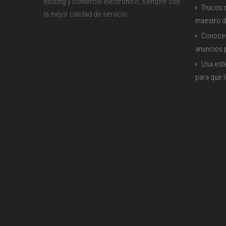
hosting y comercio electrónico, siempre con
Trucos s
la mejor calidad de servicio.
maestro d
Conoce 
anuncios
Usa est
para que 