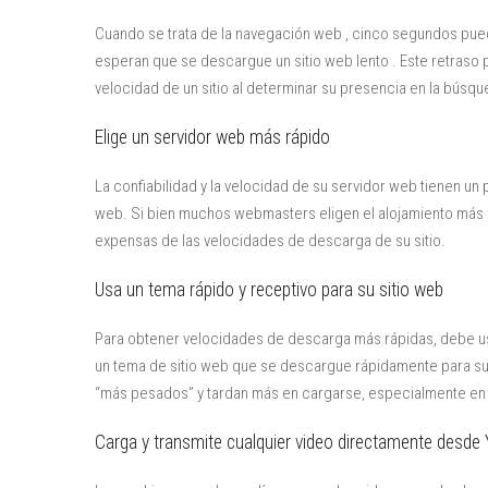
Cuando se trata de la navegación web , cinco segundos pue
esperan que se descargue un sitio web lento . Este retraso
velocidad de un sitio al determinar su presencia en la búsqu
Elige un servidor web más rápido
La confiabilidad y la velocidad de su servidor web tienen un p
web. Si bien muchos webmasters eligen el alojamiento más 
expensas de las velocidades de descarga de su sitio.
Usa un tema rápido y receptivo para su sitio web
Para obtener velocidades de descarga más rápidas, debe usar
un tema de sitio web que se descargue rápidamente para sus 
“más pesados” y tardan más en cargarse, especialmente en 
Carga y transmite cualquier video directamente desde