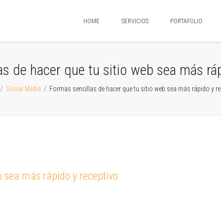
HOME
SERVICIOS
PORTAFOLIO
as de hacer que tu sitio web sea más ráp
/
Social Media
/
Formas sencillas de hacer que tu sitio web sea más rápido y re
b sea más rápido y receptivo