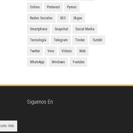
Online
Pinterest
Pymes
Redes Sociales
SEO
Skype
Smartphone
Snapchat
Social Media
Tecnología
Telegram
Tinder
Tumblr
Twitter
Vine
Vídeos
Web
WhatsApp
Windows
Youtube
Siguenos En:
iseño Web