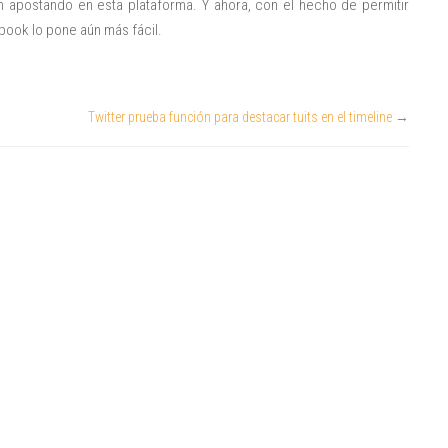
apostando en esta plataforma. Y ahora, con el hecho de permitir
ook lo pone aún más fácil.
Twitter prueba función para destacar tuits en el timeline
→