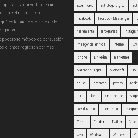
imples para convertirte en un
Ecommerce
Estratega Digital
Est
el marketing en LinkedIn
Facebook
Facebook Messenger
qué es lo bueno y lo malo de los
 pagados
herramienta
infografías
Instagra
e poderoso método de persuasión
inteligencia artificial
Internet
iOS
los clientes regresen por más
Iphone
LinkedIn
marketing
Marketing Digital
Microsoft
Móvi
online
Pinterest
pymes
Redes
SEO
Skype
Smartphone
Snap
Social Media
Tecnología
Telegra
Tinder
Tumblr
Twitter
Vine
web
WhatsApp
Windows
Yo