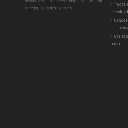
hosting y comercio electrónico, siempre con
Trucos s
la mejor calidad de servicio.
maestro d
Conoce 
anuncios
Usa est
para que 