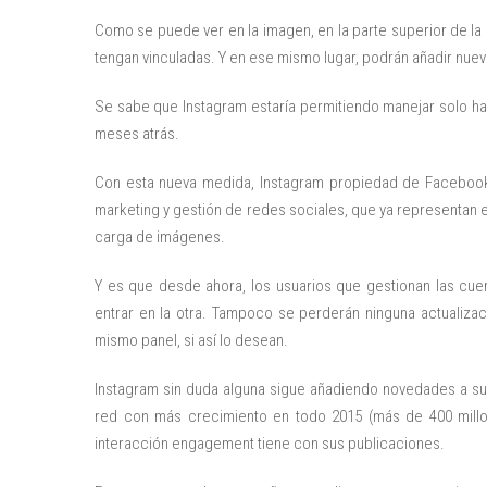
Como se puede ver en la imagen, en la parte superior de la p
tengan vinculadas. Y en ese mismo lugar, podrán añadir nue
Se sabe que Instagram estaría permitiendo manejar solo has
meses atrás.
Con esta nueva medida, Instagram propiedad de Facebook 
marketing y gestión de redes sociales, que ya representan e
carga de imágenes.
Y es que desde ahora, los usuarios que gestionan las cuen
entrar en la otra. Tampoco se perderán ninguna actualiza
mismo panel, si así lo desean.
Instagram sin duda alguna sigue añadiendo novedades a su 
red con más crecimiento en todo 2015 (más de 400 mill
interacción engagement tiene con sus publicaciones.