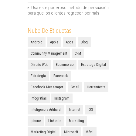
Usa este poderoso método de persuasión
para que los clientes regresen por más
Nube De Etiquetas
Android
Apple
Apps
Blog
Community Management
CRM
Diseño Web
Ecommerce
Estratega Digital
Estrategia
Facebook
Facebook Messenger
Gmail
Herramienta
Infografías
Instagram
Inteligencia Artificial
Internet
IOS
Iphone
LinkedIn
Marketing
Marketing Digital
Microsoft
Móvil