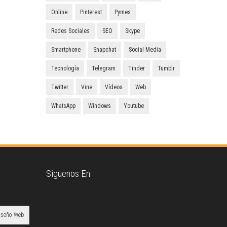
Online
Pinterest
Pymes
Redes Sociales
SEO
Skype
Smartphone
Snapchat
Social Media
Tecnología
Telegram
Tinder
Tumblr
Twitter
Vine
Vídeos
Web
WhatsApp
Windows
Youtube
Siguenos En:
iseño Web