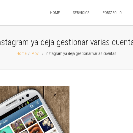
HOME
SERVICIOS
PORTAFOLIO
nstagram ya deja gestionar varias cuent
Home
/
Móvil
/
Instagram ya deja gestionar varias cuentas