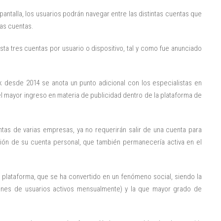
antalla, los usuarios podrán navegar entre las distintas cuentas que
vas cuentas.
ta tres cuentas por usuario o dispositivo, tal y como fue anunciado
desde 2014 se anota un punto adicional con los especialistas en
l mayor ingreso en materia de publicidad dentro de la plataforma de
tas de varias empresas, ya no requerirán salir de una cuenta para
ción de su cuenta personal, que también permanecería activa en el
plataforma, que se ha convertido en un fenómeno social, siendo la
ones de usuarios activos mensualmente) y la que mayor grado de