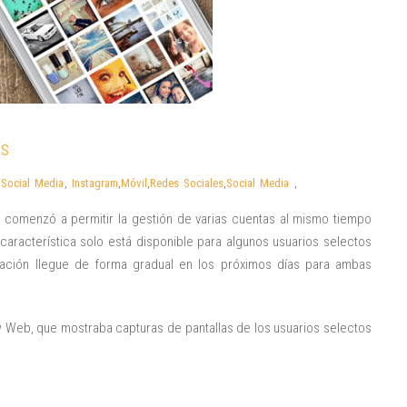
as
,
Social Media
,
Instagram
,
Móvil
,
Redes Sociales
,
Social Media
,
 comenzó a permitir la gestión de varias cuentas al mismo tiempo
racterística solo está disponible para algunos usuarios selectos
ización llegue de forma gradual en los próximos días para ambas
w Web, que mostraba capturas de pantallas de los usuarios selectos