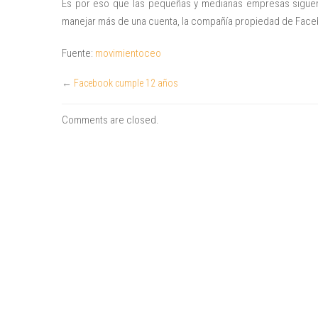
Es por eso que las pequeñas y medianas empresas siguen 
manejar más de una cuenta, la compañía propiedad de Faceb
Fuente:
movimientoceo
←
Facebook cumple 12 años
Comments are closed.