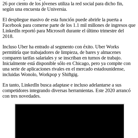
26 por ciento de los jóvenes utiliza la red social para dicho fin,
según una encuesta de Universia.
El despliegue masivo de esta función puede abrirle la puerta a
Facebook para comerse parte de los 1.1 mil millones de ingresos que
LinkedIn reportó para Microsoft durante el último trimestre del
2018.
Incluso Uber ha entrado al segmento con éxito. Uber Works
permitiría que trabajadores de limpieza, de bares y almacenes
comparen tarifas salariales y se inscriban en turnos de trabajo.
Inicialmente está disponible sólo en Chicago, pero ya compite con
una serie de aplicaciones rivales en el mercado estadounidense,
incluidas Wonolo, Workpop y Shiftgig.
En tanto, LinkedIn busca adaptase e incluso adelantarse a sus
competidores integrando diversas herramientas. Este 2020 arrancó
con tres novedades.