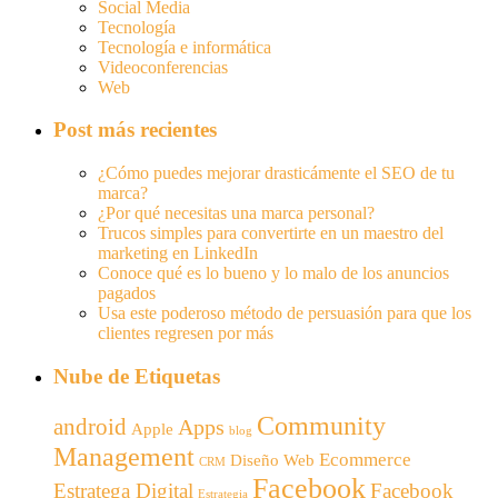
Social Media
Tecnología
Tecnología e informática
Videoconferencias
Web
Post más recientes
¿Cómo puedes mejorar drasticámente el SEO de tu
marca?
¿Por qué necesitas una marca personal?
Trucos simples para convertirte en un maestro del
marketing en LinkedIn
Conoce qué es lo bueno y lo malo de los anuncios
pagados
Usa este poderoso método de persuasión para que los
clientes regresen por más
Nube de Etiquetas
Community
android
Apps
Apple
blog
Management
Ecommerce
Diseño Web
CRM
Facebook
Estratega Digital
Facebook
Estrategia