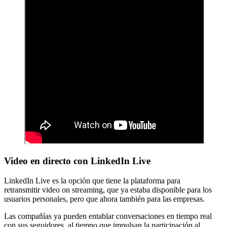
Video en directo con LinkedIn Live
LinkedIn Live es la opción que tiene la plataforma para
retransmitir video on streaming, que ya estaba disponible para los
usuarios personales, pero que ahora también para las empresas.
Las compañías ya pueden entablar conversaciones en tiempo real
con sus seguidores, al tiempo que impulsan la participación al