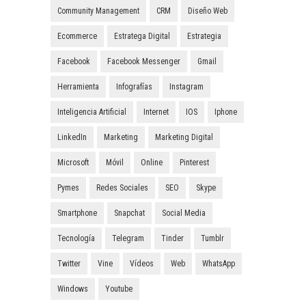
Community Management
CRM
Diseño Web
Ecommerce
Estratega Digital
Estrategia
Facebook
Facebook Messenger
Gmail
Herramienta
Infografías
Instagram
Inteligencia Artificial
Internet
IOS
Iphone
LinkedIn
Marketing
Marketing Digital
Microsoft
Móvil
Online
Pinterest
Pymes
Redes Sociales
SEO
Skype
Smartphone
Snapchat
Social Media
Tecnología
Telegram
Tinder
Tumblr
Twitter
Vine
Vídeos
Web
WhatsApp
Windows
Youtube