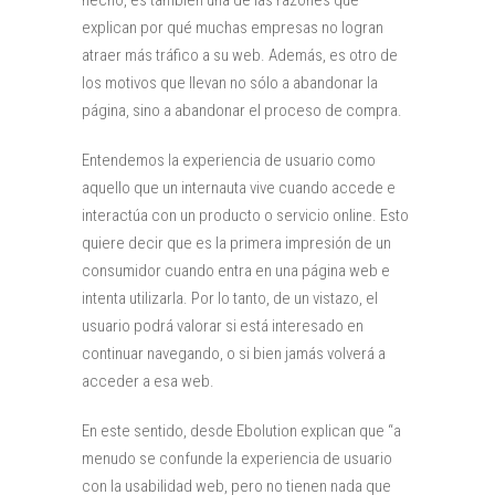
hecho, es también una de las razones que
explican por qué muchas empresas no logran
atraer más tráfico a su web. Además, es otro de
los motivos que llevan no sólo a abandonar la
página, sino a abandonar el proceso de compra.
Entendemos la experiencia de usuario como
aquello que un internauta vive cuando accede e
interactúa con un producto o servicio online. Esto
quiere decir que es la primera impresión de un
consumidor cuando entra en una página web e
intenta utilizarla. Por lo tanto, de un vistazo, el
usuario podrá valorar si está interesado en
continuar navegando, o si bien jamás volverá a
acceder a esa web.
En este sentido, desde Ebolution explican que “a
menudo se confunde la experiencia de usuario
con la usabilidad web, pero no tienen nada que