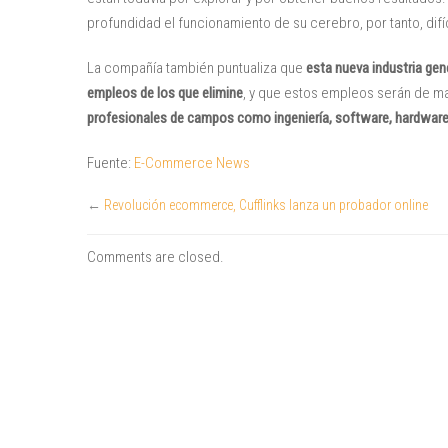
profundidad el funcionamiento de su cerebro, por tanto, difí
La compañía también puntualiza que
esta nueva industria gene
empleos de los que elimine
, y que estos empleos serán de may
profesionales de campos como ingeniería, software, hardware 
Fuente:
E-Commerce News
←
Revolución ecommerce, Cufflinks lanza un probador online
Comments are closed.