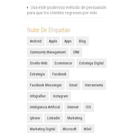
Usa este poderoso método de persuasión
para que los clientes regresen por más
Nube De Etiquetas
Android
Apple
Apps
Blog
Community Management
CRM
Diseño Web
Ecommerce
Estratega Digital
Estrategia
Facebook
Facebook Messenger
Gmail
Herramienta
Infografías
Instagram
Inteligencia Artificial
Internet
IOS
Iphone
LinkedIn
Marketing
Marketing Digital
Microsoft
Móvil