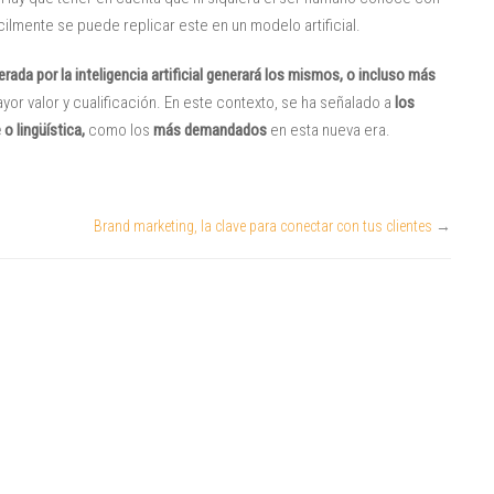
cilmente se puede replicar este en un modelo artificial.
rada por la inteligencia artificial generará los mismos, o incluso más
or valor y cualificación. En este contexto, se ha señalado a
los
o lingüística,
como los
más demandados
en esta nueva era.
Brand marketing, la clave para conectar con tus clientes
→