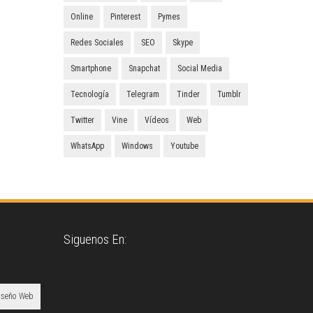
Online
Pinterest
Pymes
Redes Sociales
SEO
Skype
Smartphone
Snapchat
Social Media
Tecnología
Telegram
Tinder
Tumblr
Twitter
Vine
Vídeos
Web
WhatsApp
Windows
Youtube
Siguenos En:
iseño Web