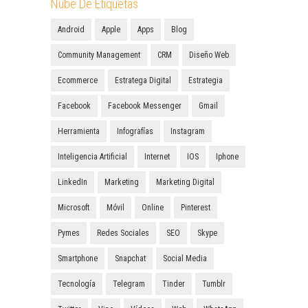
Nube De Etiquetas
Android
Apple
Apps
Blog
Community Management
CRM
Diseño Web
Ecommerce
Estratega Digital
Estrategia
Facebook
Facebook Messenger
Gmail
Herramienta
Infografías
Instagram
Inteligencia Artificial
Internet
IOS
Iphone
LinkedIn
Marketing
Marketing Digital
Microsoft
Móvil
Online
Pinterest
Pymes
Redes Sociales
SEO
Skype
Smartphone
Snapchat
Social Media
Tecnología
Telegram
Tinder
Tumblr