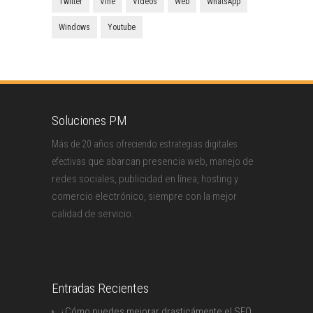
Twitter
Vine
Vídeos
Web
WhatsApp
Windows
Youtube
Soluciones PM
Más de 20 años ofreciendo estrategias digitales
que abarcan presencia web, manejo de
efectivas
redes sociales, publicidad en línea, hosting y
comercio electrónico, siempre con la mejor
calidad de servicio.
Entradas Recientes
¿Cómo puedes mejorar drasticámente el SEO