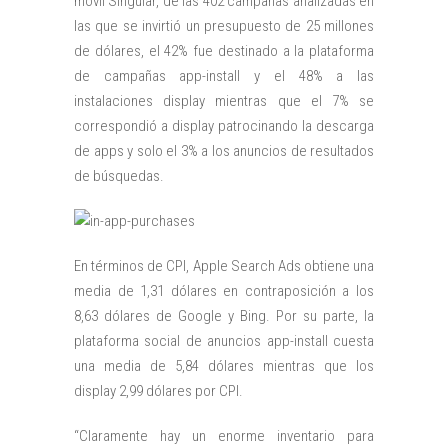
móvil Singular, de las 402 campañas analizadas en
las que se invirtió un presupuesto de 25 millones
de dólares, el 42% fue destinado a la plataforma
de campañas app-install y el 48% a las
instalaciones display mientras que el 7% se
correspondió a display patrocinando la descarga
de apps y solo el 3% a los anuncios de resultados
de búsquedas.
En términos de CPI, Apple Search Ads obtiene una
media de 1,31 dólares en contraposición a los
8,63 dólares de Google y Bing. Por su parte, la
plataforma social de anuncios app-install cuesta
una media de 5,84 dólares mientras que los
display 2,99 dólares por CPI.
“Claramente hay un enorme inventario para