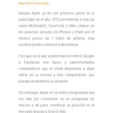
Apps
,
Móvil
,
Tecnología
,
Aunque Apple ya dio sus primeros pasos en la
publicidad en el año 2010 permitiendo a marcas
como McDonald’s, Coca-Cola o Nike colarse en
los anuncios servidos en iPhones y iPads por el
módico precio de 1 millón de dólares, esta
iniciativa pronto comenzó a desinflarse.
Y es que, en lo que a publicidad se refiere, Google
o Facebook son duros y experimentados
competidores que no están dispuestos a dejar
entrar en su terreno a más competidores que
puedan arrebatarles su duopolio.
Sin embargo, Apple no se rinde y ha apostado una
vez más por convertirse en un escaparate de
marcas y, de paso, monetizar su posición en el
mercado gracias a Search Ads.