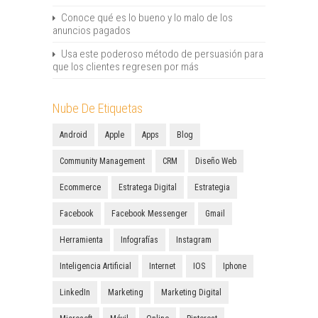
Conoce qué es lo bueno y lo malo de los
anuncios pagados
Usa este poderoso método de persuasión para
que los clientes regresen por más
Nube De Etiquetas
Android
Apple
Apps
Blog
Community Management
CRM
Diseño Web
Ecommerce
Estratega Digital
Estrategia
Facebook
Facebook Messenger
Gmail
Herramienta
Infografías
Instagram
Inteligencia Artificial
Internet
IOS
Iphone
LinkedIn
Marketing
Marketing Digital