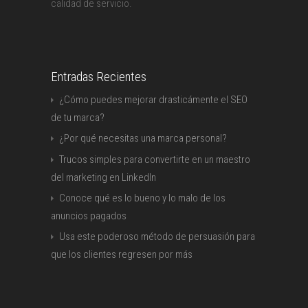
calidad de servicio.
Entradas Recientes
¿Cómo puedes mejorar drasticámente el SEO
de tu marca?
¿Por qué necesitas una marca personal?
Trucos simples para convertirte en un maestro
del marketing en LinkedIn
Conoce qué es lo bueno y lo malo de los
anuncios pagados
Usa este poderoso método de persuasión para
que los clientes regresen por más