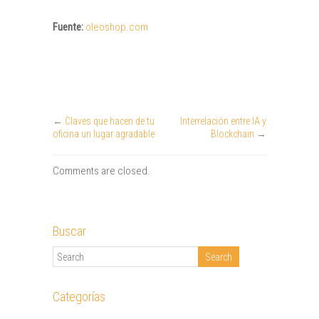
Fuente:
oleoshop.com
←
Claves que hacen de tu
Interrelación entre IA y
oficina un lugar agradable
Blockchain
→
Comments are closed.
Buscar
Categorías