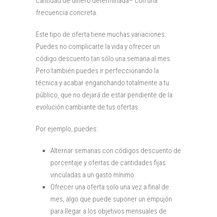
cantidad de dinero determinada– con una
frecuencia concreta.
Este tipo de oferta tiene muchas variaciones.
Puedes no complicarte la vida y ofrecer un
código descuento tan sólo una semana al mes.
Pero también puedes ir perfeccionando la
técnica y acabar enganchando totalmente a tu
público, que no dejará de estar pendiente de la
evolución cambiante de tus ofertas.
Por ejemplo, puedes:
Alternar semanas con códigos descuento de
porcentaje y ofertas de cantidades fijas
vinculadas a un gasto mínimo.
Ofrecer una oferta solo una vez a final de
mes, algo que puede suponer un empujón
para llegar a los objetivos mensuales de