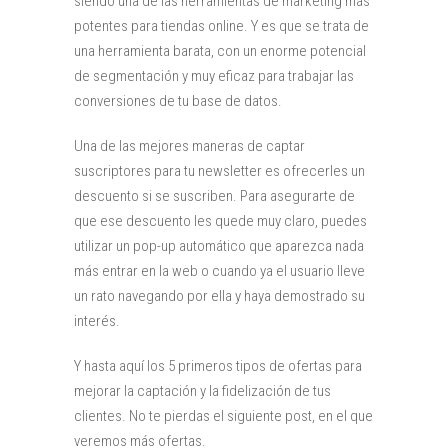
siendo una de las herramientas de marketing más
potentes para tiendas online. Y es que se trata de
una herramienta barata, con un enorme potencial
de segmentación y muy eficaz para trabajar las
conversiones de tu base de datos.
Una de las mejores maneras de captar
suscriptores para tu newsletter es ofrecerles un
descuento si se suscriben. Para asegurarte de
que ese descuento les quede muy claro, puedes
utilizar un pop-up automático que aparezca nada
más entrar en la web o cuando ya el usuario lleve
un rato navegando por ella y haya demostrado su
interés.
Y hasta aquí los 5 primeros tipos de ofertas para
mejorar la captación y la fidelización de tus
clientes. No te pierdas el siguiente post, en el que
veremos más ofertas.