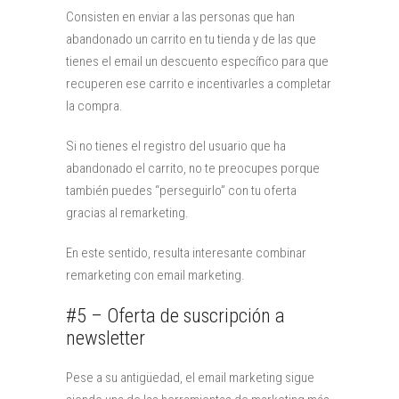
Consisten en enviar a las personas que han
abandonado un carrito en tu tienda y de las que
tienes el email un descuento específico para que
recuperen ese carrito e incentivarles a completar
la compra.
Si no tienes el registro del usuario que ha
abandonado el carrito, no te preocupes porque
también puedes “perseguirlo” con tu oferta
gracias al remarketing.
En este sentido, resulta interesante combinar
remarketing con email marketing.
#5 – Oferta de suscripción a
newsletter
Pese a su antigüedad, el email marketing sigue