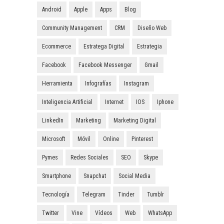
Android
Apple
Apps
Blog
Community Management
CRM
Diseño Web
Ecommerce
Estratega Digital
Estrategia
Facebook
Facebook Messenger
Gmail
Herramienta
Infografías
Instagram
Inteligencia Artificial
Internet
IOS
Iphone
LinkedIn
Marketing
Marketing Digital
Microsoft
Móvil
Online
Pinterest
Pymes
Redes Sociales
SEO
Skype
Smartphone
Snapchat
Social Media
Tecnología
Telegram
Tinder
Tumblr
Twitter
Vine
Vídeos
Web
WhatsApp