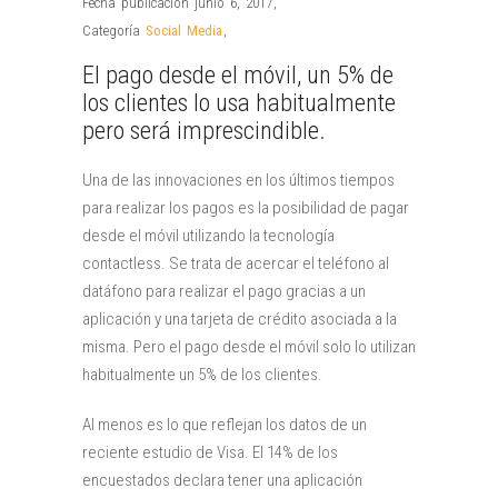
Fecha publicación junio 6, 2017
,
Categoría
Social Media
,
El pago desde el móvil, un 5% de
los clientes lo usa habitualmente
pero será imprescindible.
Una de las innovaciones en los últimos tiempos
para realizar los pagos es la posibilidad de pagar
desde el móvil utilizando la tecnología
contactless. Se trata de acercar el teléfono al
datáfono para realizar el pago gracias a un
aplicación y una tarjeta de crédito asociada a la
misma. Pero el pago desde el móvil solo lo utilizan
habitualmente un 5% de los clientes.
Al menos es lo que reflejan los datos de un
reciente estudio de Visa. El 14% de los
encuestados declara tener una aplicación