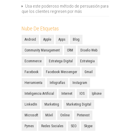
Usa este poderoso método de persuasión para
que los clientes regresen por más
Nube De Etiquetas
Android
Apple
Apps
Blog
Community Management
CRM
Diseño Web
Ecommerce
Estratega Digital
Estrategia
Facebook
Facebook Messenger
Gmail
Herramienta
Infografías
Instagram
Inteligencia Artificial
Internet
IOS
Iphone
LinkedIn
Marketing
Marketing Digital
Microsoft
Móvil
Online
Pinterest
Pymes
Redes Sociales
SEO
Skype