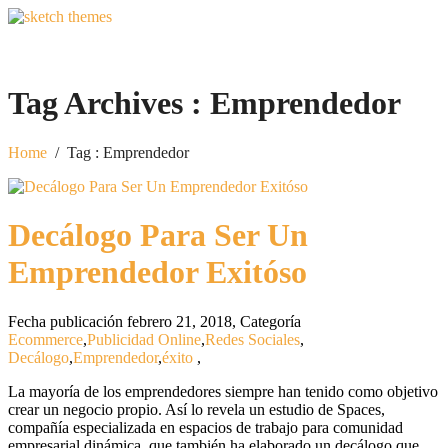
Tag Archives :
Emprendedor
Home
/
Tag : Emprendedor
Decálogo Para Ser Un
Emprendedor Exitóso
Fecha publicación febrero 21, 2018
,
Categoría
Ecommerce
,
Publicidad Online
,
Redes Sociales
,
Decálogo
,
Emprendedor
,
éxito
,
La mayoría de los emprendedores siempre han tenido como objetivo
crear un negocio propio. Así lo revela un estudio de Spaces,
compañía especializada en espacios de trabajo para comunidad
empresarial dinámica, que también ha elaborado un decálogo que