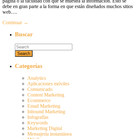
página o la facilidad con que se muestra la información. Esto se
debe en gran parte a la forma en que están diseñados muchos sitios
web….
Continuar →
Buscar
Categorías
Analytics
Aplicaciones móviles
Comunicado
Content Marketing
Ecommerce
Email Marketing
Inbound Marketing
Infografías
Keywords
Marketing Digital
Mensajería instantánea