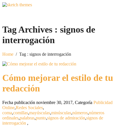
Tag Archives :
signos de
interrogación
Home
/
Tag : signos de interrogación
Cómo mejorar el estilo de tu
redacción
Fecha publicación noviembre 30, 2017
,
Categoría
Publicidad
Online
,
Redes Sociales
,
coma
,
comillas
,
mayúsculas
,
minúsculas
,
números
,
números
ordinales
,
palabras
,
punto
,
signos de admiración
,
signos de
interrogación
,