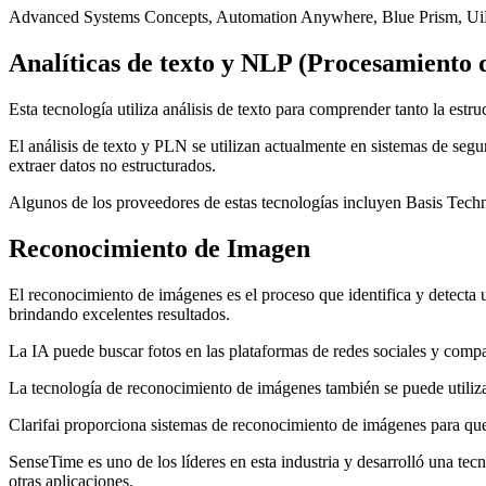
Advanced Systems Concepts, Automation Anywhere, Blue Prism, UiPa
Analíticas de texto y NLP (Procesamiento 
Esta tecnología utiliza análisis de texto para comprender tanto la estr
El análisis de texto y PLN se utilizan actualmente en sistemas de seg
extraer datos no estructurados.
Algunos de los proveedores de estas tecnologías incluyen Basis Tech
Reconocimiento de Imagen
El reconocimiento de imágenes es el proceso que identifica y detecta u
brindando excelentes resultados.
La IA puede buscar fotos en las plataformas de redes sociales y comp
La tecnología de reconocimiento de imágenes también se puede utilizar 
Clarifai proporciona sistemas de reconocimiento de imágenes para que
SenseTime es uno de los líderes en esta industria y desarrolló una tecn
otras aplicaciones.