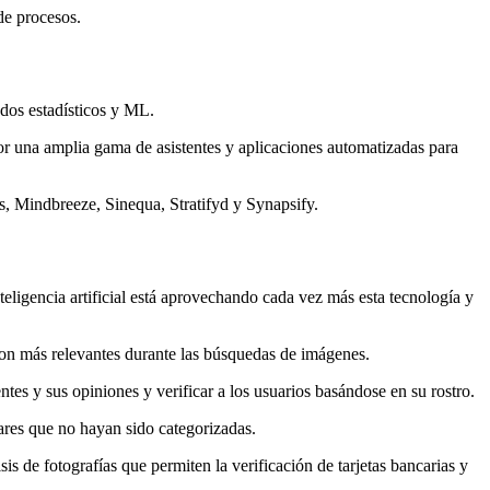
e procesos.
odos estadísticos y ML.
por una amplia gama de asistentes y aplicaciones automatizadas para
, Mindbreeze, Sinequa, Stratifyd y Synapsify.
teligencia artificial está aprovechando cada vez más esta tecnología y
son más relevantes durante las búsquedas de imágenes.
tes y sus opiniones y verificar a los usuarios basándose en su rostro.
ares que no hayan sido categorizadas.
is de fotografías que permiten la verificación de tarjetas bancarias y