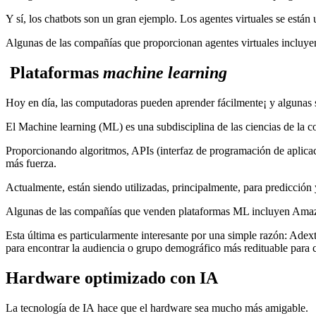
Y sí, los chatbots son un gran ejemplo. Los agentes virtuales se están 
Algunas de las compañías que proporcionan agentes virtuales incluyen 
Plataformas
machine learning
Hoy en día, las computadoras pueden aprender fácilmente¡ y algunas s
El Machine learning (ML) es una subdisciplina de las ciencias de la co
Proporcionando algoritmos, APIs (interfaz de programación de aplicaci
más fuerza.
Actualmente, están siendo utilizadas, principalmente, para predicción y
Algunas de las compañías que venden plataformas ML incluyen Amazo
Esta última es particularmente interesante por una simple razón: Adex
para encontrar la audiencia o grupo demográfico más redituable para 
Hardware optimizado con IA
La tecnología de IA hace que el hardware sea mucho más amigable.