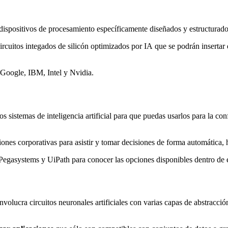
dispositivos de procesamiento específicamente diseñados y estructurados
ircuitos integados de silicón optimizados por IA que se podrán insertar d
, Google, IBM, Intel y Nvidia.
os sistemas de inteligencia artificial para que puedas usarlos para la co
ones corporativas para asistir y tomar decisiones de forma automática, 
gasystems y UiPath para conocer las opciones disponibles dentro de e
lucra circuitos neuronales artificiales con varias capas de abstracció