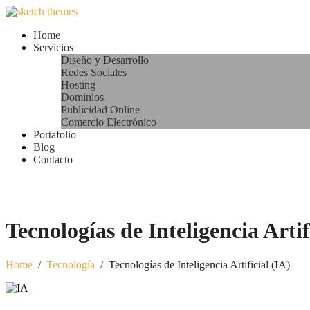
Home
Servicios
Diseño y Desarrollo
Redes Sociales
Hosting
Dominios
Publicidad Online
Comercio Electrónico
Portafolio
Blog
Contacto
Tecnologías de Inteligencia Artif
Home
/
Tecnología
/
Tecnologías de Inteligencia Artificial (IA)