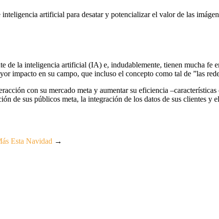
teligencia artificial para desatar y potencializar el valor de las imáge
de la inteligencia artificial (IA) e, indudablemente, tienen mucha fe e
ayor impacto en su campo, que incluso el concepto como tal de ”las rede
eracción con su mercado meta y aumentar su eficiencia –características
ón de sus públicos meta, la integración de los datos de sus clientes y e
Más Esta Navidad
→