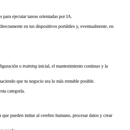
 para ejecutar tareas orientadas por IA.
irectamente en tus dispositivos portátiles y, eventualmente, en
nfiguración o
training
inicial, el mantenimiento continuo y la
haciendo que tu negocio sea lo más rentable posible.
sta categoría.
n que pueden imitar al cerebro humano, procesar datos y crear