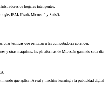
ministradores de hogares inteligentes.
oogle, IBM, IPsoft, Microsoft y Satisfi.
sarrollar técnicas que permitan a las computadoras aprender.
iones y otras máquinas, las plataformas de ML están ganando cada día
xt.
l mundo que aplica IA real y machine learning a la publicidad digital