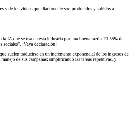
nes y de los videos que diariamente son producidos y subidos a
n la IA que se usa en esta industria por una buena razón. El 55% de
s sociales”. ¡Vaya declaración!
 que suelen traducirse en un incremento exponencial de los ingresos de
l manejo de sus campañas; simplificando las tareas repetitivas, y