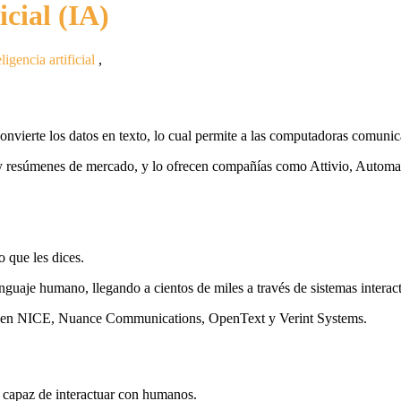
icial (IA)
eligencia artificial
,
convierte los datos en texto, lo cual permite a las computadoras comunic
mes y resúmenes de mercado, y lo ofrecen compañías como Attivio, Auto
o que les dices.
nguaje humano, llegando a cientos de miles a través de sistemas interac
luyen NICE, Nuance Communications, OpenText y Verint Systems.
 capaz de interactuar con humanos.