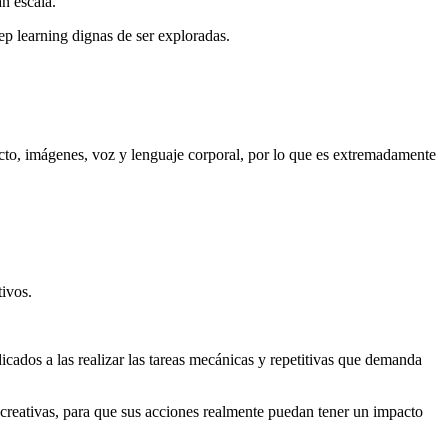
n escala.
p learning dignas de ser exploradas.
acto, imágenes, voz y lenguaje corporal, por lo que es extremadamente
ivos.
icados a las realizar las tareas mecánicas y repetitivas que demanda
creativas, para que sus acciones realmente puedan tener un impacto