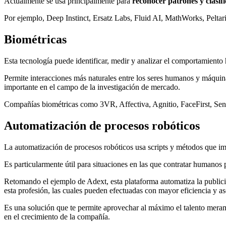
Actualmente se usa principalmente para
reconocer patrones y clasif
Por ejemplo, Deep Instinct, Ersatz Labs, Fluid AI, MathWorks, Peltar
Biométricas
Esta tecnología puede identificar, medir y analizar el comportamiento 
Permite interacciones más naturales entre los seres humanos y máquina
importante en el campo de la investigación de mercado.
Compañías biométricas como 3VR, Affectiva, Agnitio, FaceFirst, Sens
Automatización de procesos robóticos
La automatización de procesos robóticos usa scripts y métodos que im
Es particularmente útil para situaciones en las que contratar humanos p
Retomando el ejemplo de Adext, esta plataforma automatiza la publicid
esta profesión, las cuales pueden efectuadas con mayor eficiencia y as
Es una solución que te permite aprovechar al máximo el talento mera
en el crecimiento de la compañía.