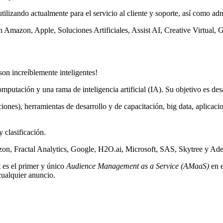
utilizando actualmente para el servicio al cliente y soporte, así como ad
Amazon, Apple, Soluciones Artificiales, Assist AI, Creative Virtual, G
on increíblemente inteligentes!
mputación y una rama de inteligencia artificial (IA). Su objetivo es de
ones), herramientas de desarrollo y de capacitación, big data, aplicac
 clasificación.
n, Fractal Analytics, Google, H2O.ai, Microsoft, SAS, Skytree y Ade
t es el primer y único
Audience Management as a Service (AMaaS)
en e
cualquier anuncio.