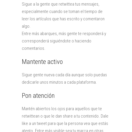
Sigue a la gente que retwittea tus mensajes,
especialmente cuando se toman el tiempo de
leer los artículos que has escrito y comentaron
algo.
Entre más abarques, más gente te responderá y
corresponderá siguiéndote o haciendo
comentarios.
Mantente activo
Sigue gente nueva cada día aunque solo puedas
dedicarle unos minutos a cada plataforma.
Pon atención
Mantén abiertos los ojos para aquellos que te
retwittean o que le dan share a tu contenido. Dale
like a un tweet para que la persona vea que estás
atento. Entre más visible sea tu marca en otras