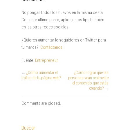
No pongas todos los huevos en la misma cesta.
Con este último punto, aplica estos tips también
en las otras redes sociales.
¿Quieres aumentar lo seguidores en Twitter para
tu marca? ¡
Contáctanos
!
Fuente:
Entrepreneur
←
¿Cómo aumentar el
¿Cómo lograr que las
tráfico de tu página web?
personas vean realmente
el contenido que estás
creando?
→
Comments are closed.
Buscar