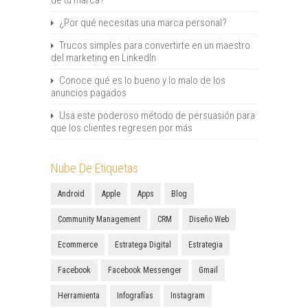
de tu marca?
¿Por qué necesitas una marca personal?
Trucos simples para convertirte en un maestro
del marketing en LinkedIn
Conoce qué es lo bueno y lo malo de los
anuncios pagados
Usa este poderoso método de persuasión para
que los clientes regresen por más
Nube De Etiquetas
Android
Apple
Apps
Blog
Community Management
CRM
Diseño Web
Ecommerce
Estratega Digital
Estrategia
Facebook
Facebook Messenger
Gmail
Herramienta
Infografías
Instagram