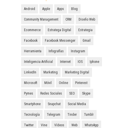
Android
Apple
Apps
Blog
Community Management
CRM
Diseño Web
Ecommerce
Estratega Digital
Estrategia
Facebook
Facebook Messenger
Gmail
Herramienta
Infografías
Instagram
Inteligencia Artificial
Internet
IOS
Iphone
LinkedIn
Marketing
Marketing Digital
Microsoft
Móvil
Online
Pinterest
Pymes
Redes Sociales
SEO
Skype
Smartphone
Snapchat
Social Media
Tecnología
Telegram
Tinder
Tumblr
Twitter
Vine
Vídeos
Web
WhatsApp