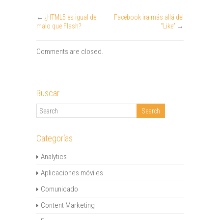
←
¿HTML5 es igual de
Facebook ira más allá del
malo que Flash?
“Like”
→
Comments are closed.
Buscar
Categorías
Analytics
Aplicaciones móviles
Comunicado
Content Marketing