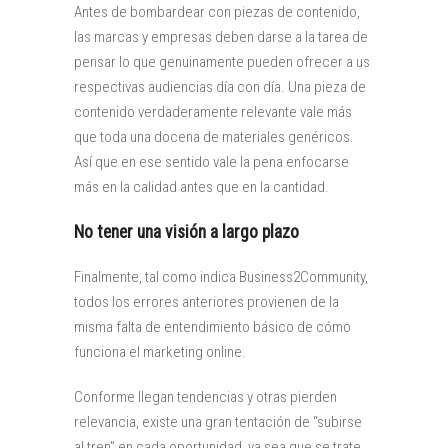
Antes de bombardear con piezas de contenido,
las marcas y empresas deben darse a la tarea de
pensar lo que genuinamente pueden ofrecer a us
respectivas audiencias día con día. Una pieza de
contenido verdaderamente relevante vale más
que toda una docena de materiales genéricos.
Así que en ese sentido vale la pena enfocarse
más en la calidad antes que en la cantidad.
No tener una visión a largo plazo
Finalmente, tal como indica Business2Community,
todos los errores anteriores provienen de la
misma falta de entendimiento básico de cómo
funciona el marketing online.
Conforme llegan tendencias y otras pierden
relevancia, existe una gran tentación de “subirse
al tren” en cada oportunidad, ya sea que se trate