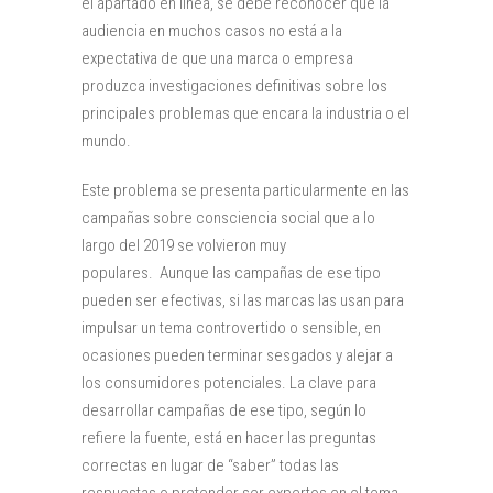
el apartado en línea, se debe reconocer que la
audiencia en muchos casos no está a la
expectativa de que una marca o empresa
produzca investigaciones definitivas sobre los
principales problemas que encara la industria o el
mundo.
Este problema se presenta particularmente en las
campañas sobre consciencia social que a lo
largo del 2019 se volvieron muy
populares. Aunque las campañas de ese tipo
pueden ser efectivas, si las marcas las usan para
impulsar un tema controvertido o sensible, en
ocasiones pueden terminar sesgados y alejar a
los consumidores potenciales. La clave para
desarrollar campañas de ese tipo, según lo
refiere la fuente, está en hacer las preguntas
correctas en lugar de “saber” todas las