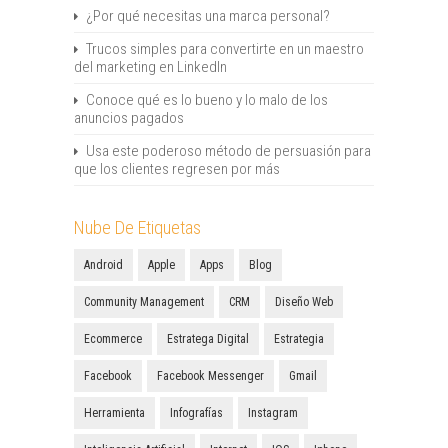
¿Por qué necesitas una marca personal?
Trucos simples para convertirte en un maestro
del marketing en LinkedIn
Conoce qué es lo bueno y lo malo de los
anuncios pagados
Usa este poderoso método de persuasión para
que los clientes regresen por más
Nube De Etiquetas
Android
Apple
Apps
Blog
Community Management
CRM
Diseño Web
Ecommerce
Estratega Digital
Estrategia
Facebook
Facebook Messenger
Gmail
Herramienta
Infografías
Instagram