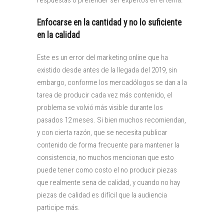
respuestas o pretender ser expertos en el tema.
Enfocarse en la cantidad y no lo suficiente
en la calidad
Este es un error del marketing online que ha
existido desde antes de la llegada del 2019, sin
embargo, conforme los mercadólogos se dan a la
tarea de producir cada vez más contenido, el
problema se volvió más visible durante los
pasados 12 meses. Si bien muchos recomiendan,
y con cierta razón, que se necesita publicar
contenido de forma frecuente para mantener la
consistencia, no muchos mencionan que esto
puede tener como costo el no producir piezas
que realmente sena de calidad, y cuando no hay
piezas de calidad es difícil que la audiencia
participe más.