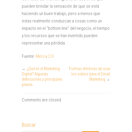
pueden brindar la sensación de que se está
haciendo un buen trabajo, pero a menos que
estas realmente conduzcan a cosas como un
impacto en el “bottom line” del negocio, el tiempo
y los recursos que se han invertido pueden
representar una pérdida.
Fuente:
Merca 2.0
←
¿Qué es el Marketing
Formas efectivas de usar
Digital? Algunas
los videos para el Email
definiciones y principales
Marketing
→
pilares
Comments are closed.
Buscar