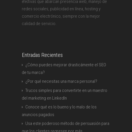
que abarcan presencia web, manejo de
efectivas
redes sociales, publicidad en línea, hosting y
comercio electrónico, siempre con la mejor
calidad de servicio.
Entradas Recientes
¿Cómo puedes mejorar drasticámente el SEO
de tu marca?
¿Por qué necesitas una marca personal?
Trucos simples para convertirte en un maestro
del marketing en LinkedIn
Conoce qué es lo bueno y lo malo de los
anuncios pagados
Usa este poderoso método de persuasión para
que los clientes regresen por más