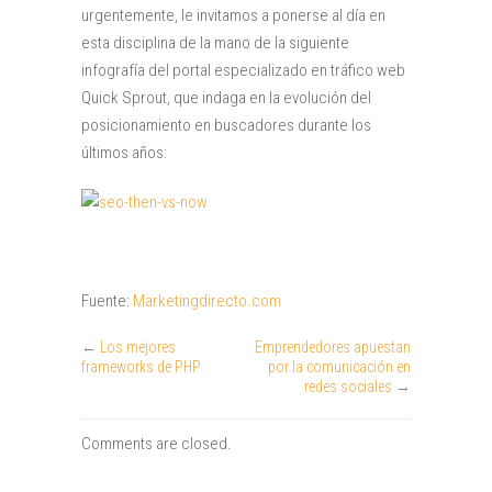
urgentemente, le invitamos a ponerse al día en
esta disciplina de la mano de la siguiente
infografía del portal especializado en tráfico web
Quick Sprout, que indaga en la evolución del
posicionamiento en buscadores durante los
últimos años:
Fuente:
Marketingdirecto.com
←
Los mejores
Emprendedores apuestan
frameworks de PHP
por la comunicación en
redes sociales
→
Comments are closed.