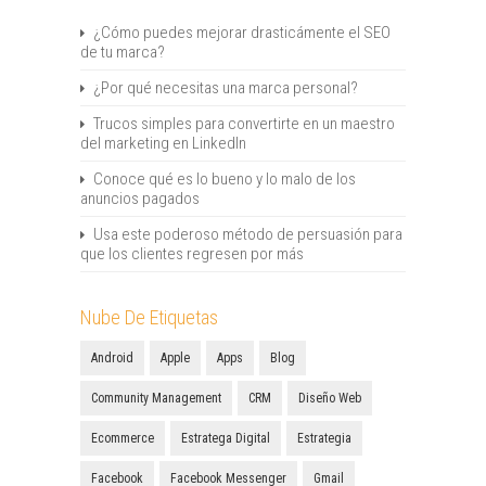
¿Cómo puedes mejorar drasticámente el SEO
de tu marca?
¿Por qué necesitas una marca personal?
Trucos simples para convertirte en un maestro
del marketing en LinkedIn
Conoce qué es lo bueno y lo malo de los
anuncios pagados
Usa este poderoso método de persuasión para
que los clientes regresen por más
Nube De Etiquetas
Android
Apple
Apps
Blog
Community Management
CRM
Diseño Web
Ecommerce
Estratega Digital
Estrategia
Facebook
Facebook Messenger
Gmail