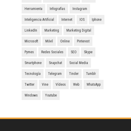
Herramienta
Infografías
Instagram
Inteligencia Artificial
Internet
IOS
Iphone
LinkedIn
Marketing
Marketing Digital
Microsoft
Móvil
Online
Pinterest
Pymes
Redes Sociales
SEO
Skype
Smartphone
Snapchat
Social Media
Tecnología
Telegram
Tinder
Tumblr
Twitter
Vine
Vídeos
Web
WhatsApp
Windows
Youtube