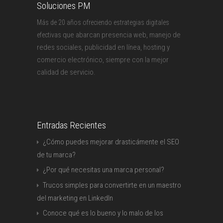
Soluciones PM
Más de 20 años ofreciendo estrategias digitales
que abarcan presencia web, manejo de
efectivas
redes sociales, publicidad en línea, hosting y
comercio electrónico, siempre con la mejor
calidad de servicio.
Entradas Recientes
¿Cómo puedes mejorar drasticámente el SEO
de tu marca?
¿Por qué necesitas una marca personal?
Trucos simples para convertirte en un maestro
del marketing en LinkedIn
Conoce qué es lo bueno y lo malo de los