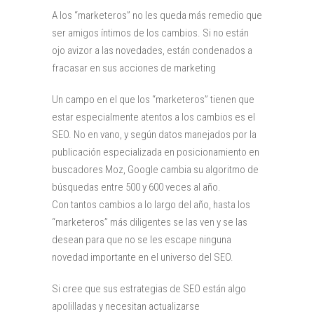
A los “marketeros” no les queda más remedio que
ser amigos íntimos de los cambios. Si no están
ojo avizor a las novedades, están condenados a
fracasar en sus acciones de marketing
Un campo en el que los “marketeros” tienen que
estar especialmente atentos a los cambios es el
SEO. No en vano, y según datos manejados por la
publicación especializada en posicionamiento en
buscadores Moz, Google cambia su algoritmo de
búsquedas entre 500 y 600 veces al año.
Con tantos cambios a lo largo del año, hasta los
“marketeros” más diligentes se las ven y se las
desean para que no se les escape ninguna
novedad importante en el universo del SEO.
Si cree que sus estrategias de SEO están algo
apolilladas y necesitan actualizarse