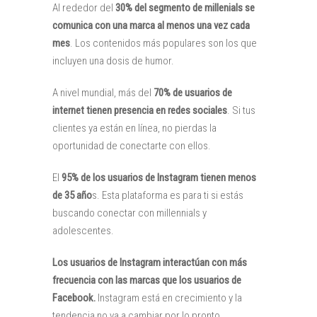
Al rededor del
30% del segmento de millenials se
comunica con una marca al menos una vez cada
mes
. Los contenidos más populares son los que
incluyen una dosis de humor.
A nivel mundial, más del
70% de usuarios de
internet tienen presencia en redes sociales
. Si tus
clientes ya están en línea, no pierdas la
oportunidad de conectarte con ellos.
El
95% de los usuarios de Instagram tienen menos
de 35 año
s. Esta plataforma es para ti si estás
buscando conectar con millennials y
adolescentes.
Los usuarios de Instagram interactúan con más
frecuencia con las marcas que los usuarios de
Facebook.
Instagram está en crecimiento y la
tendencia no va a cambiar por lo pronto.