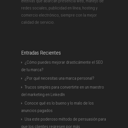
que abarcan presencia web, manejo de
efectivas
redes sociales, publicidad en línea, hosting y
comercio electrónico, siempre con la mejor
calidad de servicio.
Entradas Recientes
¿Cómo puedes mejorar drasticámente el SEO
de tu marca?
¿Por qué necesitas una marca personal?
Trucos simples para convertirte en un maestro
del marketing en LinkedIn
Conoce qué es lo bueno y lo malo de los
anuncios pagados
Usa este poderoso método de persuasión para
que los clientes regresen por más