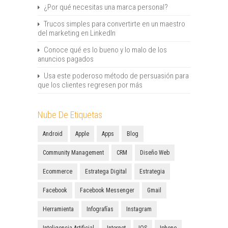
¿Por qué necesitas una marca personal?
Trucos simples para convertirte en un maestro
del marketing en LinkedIn
Conoce qué es lo bueno y lo malo de los
anuncios pagados
Usa este poderoso método de persuasión para
que los clientes regresen por más
Nube De Etiquetas
Android
Apple
Apps
Blog
Community Management
CRM
Diseño Web
Ecommerce
Estratega Digital
Estrategia
Facebook
Facebook Messenger
Gmail
Herramienta
Infografías
Instagram