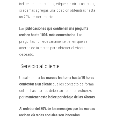
índice de compartidos, etiqueta a otros usuarios,
si además agregas una locación obtendrás hasta
un 79% de incremento.
Las
publicaciones que contienen una pregunta
reciben hasta 100% más comentarios
. Las
preguntas no necesariamente tienen que ser
acerca de tu marca para obtener el efecto
deseado.
Servicio al cliente
Usualmente
a las marcas les toma hasta 10 horas
contestar a un cliente
que les contactó de forma
online. Las marcas deberían hacer un esfuerzo
por
mantener este índice por debajo de las 4 horas
.
Al rededor del 80% de los mensajes que las marcas
reciben vía redes sociales son ignorados
.