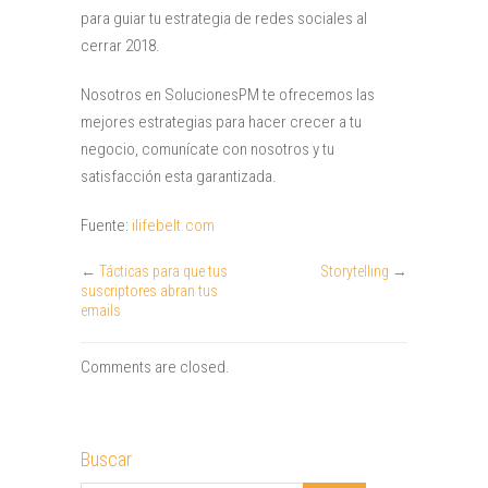
para guiar tu estrategia de redes sociales al
cerrar 2018.
Nosotros en SolucionesPM te ofrecemos las
mejores estrategias para hacer crecer a tu
negocio, comunícate con nosotros y tu
satisfacción esta garantizada.
Fuente:
ilifebelt.com
←
Tácticas para que tus
Storytelling
→
suscriptores abran tus
emails
Comments are closed.
Buscar