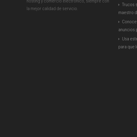
hosting y comercio electrónico, siempre con
Trucos s
la mejor calidad de servicio.
maestro d
Conoce 
anuncios
Usa est
para que 