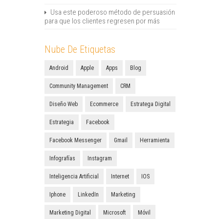
Usa este poderoso método de persuasión
para que los clientes regresen por más
Nube De Etiquetas
Android
Apple
Apps
Blog
Community Management
CRM
Diseño Web
Ecommerce
Estratega Digital
Estrategia
Facebook
Facebook Messenger
Gmail
Herramienta
Infografías
Instagram
Inteligencia Artificial
Internet
IOS
Iphone
LinkedIn
Marketing
Marketing Digital
Microsoft
Móvil