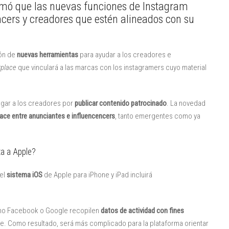
mó que las nuevas funciones de Instagram
ncers y creadores que estén alineados con su
ión de
nuevas herramientas
para ayudar a los creadores e
tplace
que vinculará a las marcas con los instagramers cuyo material
gar a los creadores por
publicar contenido patrocinado
. La novedad
ace entre anunciantes e influencencers
, tanto emergentes como ya
a a Apple?
del
sistema iOS
de Apple para iPhone y iPad incluirá
omo Facebook o Google recopilen
datos de actividad con fines
nte. Como resultado, será más complicado para la plataforma orientar