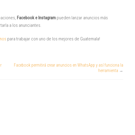
icaciones,
Facebook e Instagram
pueden lanzar anuncios más
arla a los anunciantes.
enos
para trabajar con uno de los mejores de Guatemala!
r
Facebook permitirá crear anuncios en WhatsApp y así funciona la
herramienta
→