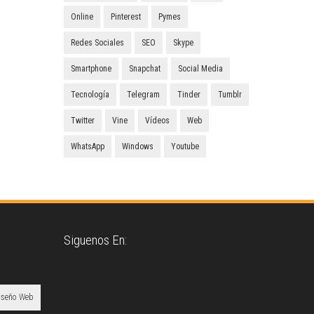
Online
Pinterest
Pymes
Redes Sociales
SEO
Skype
Smartphone
Snapchat
Social Media
Tecnología
Telegram
Tinder
Tumblr
Twitter
Vine
Vídeos
Web
WhatsApp
Windows
Youtube
Siguenos En:
iseño Web