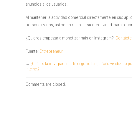
anuncios a los usuarios.
Al mantener la actividad comercial directamente en sus apl
personalizados, así como rastrear su efectividad para report
¿Quieres empezar a monetizar más en Instagram? ¡
Contáct
Fuente:
Entrepreneur
←
¿Cuál es la clave para que tu negocio tenga éxito vendiendo po
internet?
Comments are closed.