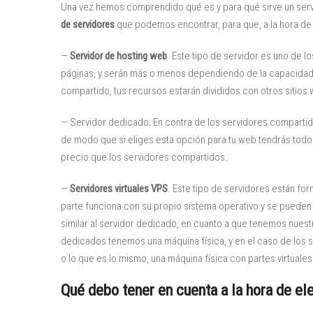
Una vez hemos comprendido qué es y para qué sirve un serv
de servidores
que podemos encontrar, para que, a la hora de
—
Servidor de
hosting web
. Este tipo de servidor es uno de l
páginas, y serán más o menos dependiendo de la capacidad de
compartido, tus recursos estarán divididos con otros sitios
— Servidor dedicado
.
En contra de los servidores compartid
de modo que si eliges esta opción para tu web tendrás todos
precio que los servidores compartidos.
—
Servidores virtuales VPS
. Este tipo de servidores están fo
parte funciona con su propio sistema operativo y se pueden 
similar al servidor dedicado, en cuanto a que tenemos nuest
dedicados tenemos una máquina física, y en el caso de los se
o lo que es lo mismo, una máquina física con partes virtuales
Qué debo tener en cuenta a la hora de ele