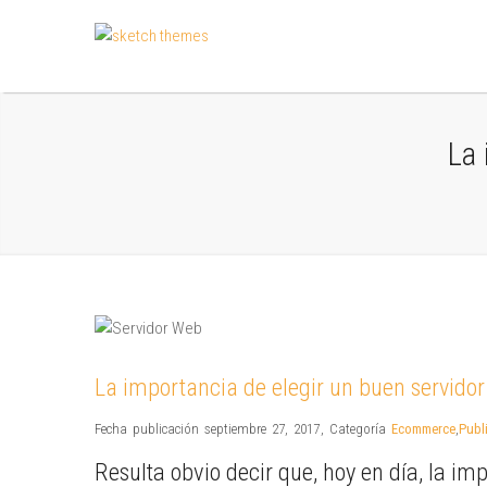
La 
La importancia de elegir un buen servido
Fecha publicación septiembre 27, 2017
,
Categoría
Ecommerce
,
Publ
Resulta obvio decir que, hoy en día, la i