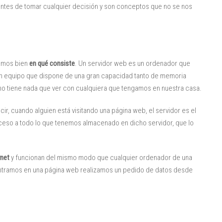
ntes de tomar cualquier decisión y son conceptos que no se nos
damos bien
en qué consiste
. Un servidor web es un ordenador que
e un equipo que dispone de una gran capacidad tanto de memoria
o tiene nada que ver con cualquiera que tengamos en nuestra casa.
ecir, cuando alguien está visitando una página web, el servidor es el
eso a todo lo que tenemos almacenado en dicho servidor, que lo
rnet
y funcionan del mismo modo que cualquier ordenador de una
entramos en una página web realizamos un pedido de datos desde