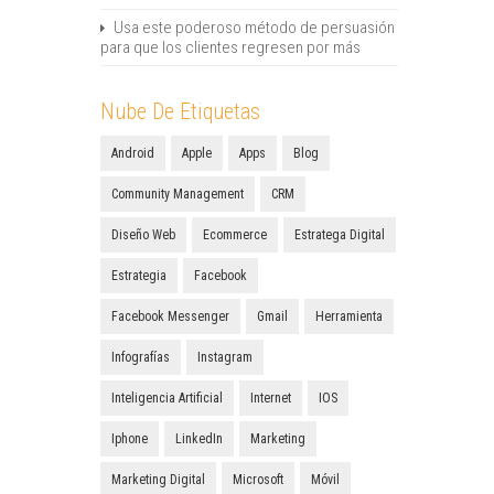
Usa este poderoso método de persuasión
para que los clientes regresen por más
Nube De Etiquetas
Android
Apple
Apps
Blog
Community Management
CRM
Diseño Web
Ecommerce
Estratega Digital
Estrategia
Facebook
Facebook Messenger
Gmail
Herramienta
Infografías
Instagram
Inteligencia Artificial
Internet
IOS
Iphone
LinkedIn
Marketing
Marketing Digital
Microsoft
Móvil