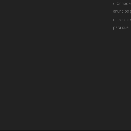
Conoce 
anuncios
Usa est
para que 