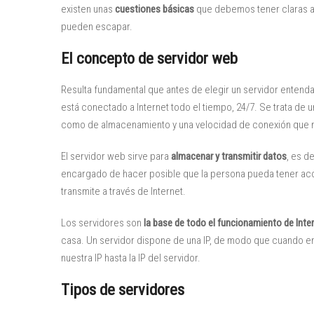
existen unas
cuestiones básicas
que debemos tener claras a
pueden escapar.
El concepto de servidor web
Resulta fundamental que antes de elegir un servidor enten
está conectado a Internet todo el tiempo, 24/7. Se trata d
como de almacenamiento y una velocidad de conexión que n
El servidor web sirve para
almacenar y transmitir datos
, es d
encargado de hacer posible que la persona pueda tener acc
transmite a través de Internet.
Los servidores son
la base de todo el funcionamiento de Inte
casa. Un servidor dispone de una IP, de modo que cuando 
nuestra IP hasta la IP del servidor.
Tipos de servidores