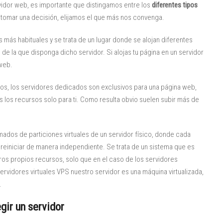
idor web, es importante que distingamos entre los
diferentes tipos
 tomar una decisión, elijamos el que más nos convenga.
os más habituales y se trata de un lugar donde se alojan diferentes
 la que disponga dicho servidor. Si alojas tu página en un servidor
 web.
os, los servidores dedicados son exclusivos para una página web,
 los recursos solo para ti. Como resulta obvio suelen subir más de
rmados de particiones virtuales de un servidor físico, donde cada
reiniciar de manera independiente. Se trata de un sistema que es
ros propios recursos, solo que en el caso de los servidores
rvidores virtuales VPS nuestro servidor es una máquina virtualizada,
.
gir un servidor