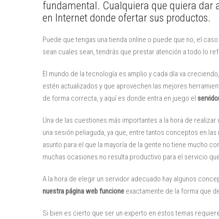
fundamental. Cualquiera que quiera dar a
en Internet donde ofertar sus productos.
Puede que tengas una tienda online o puede que no, el caso 
sean cuales sean, tendrás que prestar atención a todo lo re
El mundo de la tecnología es amplio y cada día va creciend
estén actualizados y que aprovechen las mejores herramienta
de forma correcta, y aquí es donde entra en juego el
servido
Una de las cuestiones más importantes a la hora de realiza
una sesión peliaguda, ya que, entre tantos conceptos en las 
asunto para el que la mayoría de la gente no tiene mucho con
muchas ocasiones no resulta productivo para el servicio q
A la hora de elegir un servidor adecuado hay algunos conc
nuestra página web funcione
exactamente de la forma que 
Si bien es cierto que ser un experto en estos temas requie