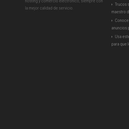
hosting y comercio electrónico, siempre con
Trucos s
la mejor calidad de servicio.
maestro d
Conoce 
anuncios
Usa est
para que 