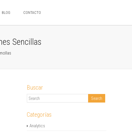
BLOG
CONTACTO
es Sencillas
ncillas
Buscar
Categorías
Analytics