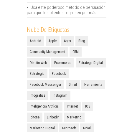
Usa este poderoso método de persuasión
para que los clientes regresen por más
Nube De Etiquetas
Android
Apple
Apps
Blog
Community Management
CRM
Diseño Web
Ecommerce
Estratega Digital
Estrategia
Facebook
Facebook Messenger
Gmail
Herramienta
Infografías
Instagram
Inteligencia Artificial
Internet
IOS
Iphone
LinkedIn
Marketing
Marketing Digital
Microsoft
Móvil