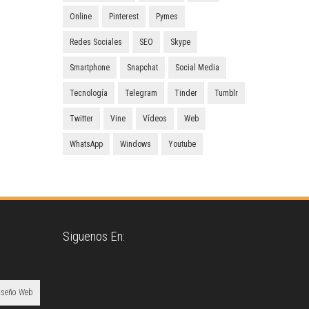
Online
Pinterest
Pymes
Redes Sociales
SEO
Skype
Smartphone
Snapchat
Social Media
Tecnología
Telegram
Tinder
Tumblr
Twitter
Vine
Vídeos
Web
WhatsApp
Windows
Youtube
Siguenos En:
iseño Web