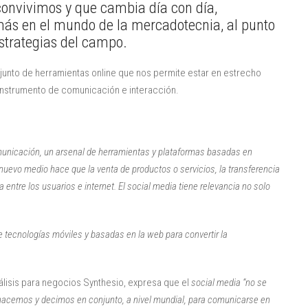
convivimos y que cambia día con día,
ás en el mundo de la mercadotecnia, al punto
estrategias del campo.
onjunto de herramientas online que nos permite estar en estrecho
 instrumento de comunicación e interacción.
omunicación, un arsenal de herramientas y plataformas basadas en
nuevo medio hace que la venta de productos o servicios, la transferencia
a entre los usuarios e internet. El social media tiene relevancia no solo
de tecnologías móviles y basadas en la web para convertir la
álisis para negocios Synthesio, expresa que el
social media
“no se
e hacemos y decimos en conjunto, a nivel mundial, para comunicarse en