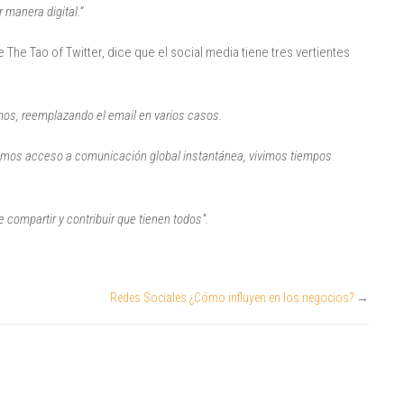
 manera digital.”
 The Tao of Twitter, dice que el social media tiene tres vertientes
os, reemplazando el email en varios casos.
enemos acceso a comunicación global instantánea, vivimos tiempos
e compartir y contribuir que tienen todos”.
Redes Sociales ¿Cómo influyen en los negocios?
→