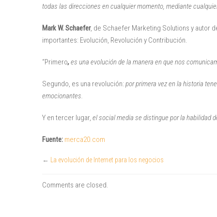
todas las direcciones en cualquier momento, mediante cualquier
Mark W. Schaefer
, de Schaefer Marketing Solutions y autor de
importantes: Evolución, Revolución y Contribución.
“Primero
,
es una evolución de la manera en que nos comunicam
Segundo, es una revolución:
por primera vez en la historia t
emocionantes.
Y en tercer lugar,
el
social media
se distingue por la habilidad d
Fuente:
merca20.com
←
La evolución de Internet para los negocios
Comments are closed.