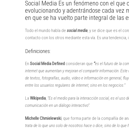
Social Media Es un fenómeno con el que 
evolucionando y adentrándose cada vez m
en que se ha vuelto parte integral de las 
Todo el mundo habla de
social media
, y se dice que es el c
contacto con los otros mediante esta vía. Es una tendencia,
Definiciones:
En
Social Media Defined
consideran que
“
es el futuro de la c
internet que aumentan y mejoran el compartir información. Este 
de textos, fotografías, audio, video e información en general, fluy
entre los usuarios regulares de internet, sino en los negocios.”
La
Wikipedia
,
“Es el medio para la interacción social, es el uso 
comunicación en un diálogo interactivo”.
Michelle Chmielewski
, que forma parte de la compañía de an
trata de lo que uno solo de nosotros hace o dice, sino de lo qu