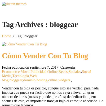
Tag Archives :
bloggear
Home
/
Tag : bloggear
Cómo Vender Con Tu Blog
Fecha publicación septiembre 7, 2017
,
Categoría
Ecommerce
,
Móvil
,
Publicidad Online
,
Redes Sociales
,
Social
Media
,
Tecnología
,
Web
,
blog
,
bloggear
,
dominio
,
hosting
,
online
,
widgets
,
Vender con tu blog es posible, aunque esto sea verdad, para nada
implica que pueda ser fácil o que no nos vaya a llevar un gran
número de horas (meses y puede que años) de dedicación, pero
además de esto, es importante trabajar bajo el enfoque adecuado. Lo
primero que tenemos…