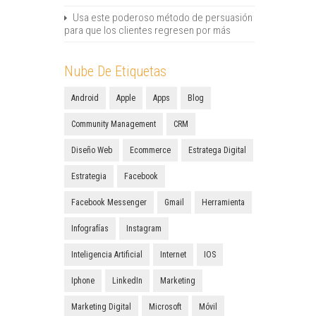
Usa este poderoso método de persuasión
para que los clientes regresen por más
Nube De Etiquetas
Android
Apple
Apps
Blog
Community Management
CRM
Diseño Web
Ecommerce
Estratega Digital
Estrategia
Facebook
Facebook Messenger
Gmail
Herramienta
Infografías
Instagram
Inteligencia Artificial
Internet
IOS
Iphone
LinkedIn
Marketing
Marketing Digital
Microsoft
Móvil