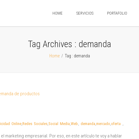
HOME
SERVICIOS
PORTAFOLIO
Tag Archives :
demanda
Home
/
Tag : demanda
icidad Online
,
Redes Sociales
,
Social Media
,
Web
,
demanda
,
mercado
,
oferta
,
el marketing empresarial. Por eso, en este artículo te voy a hablar