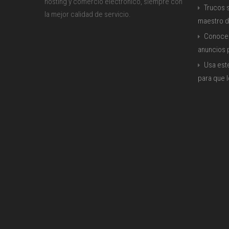
hosting y comercio electrónico, siempre con
Trucos s
la mejor calidad de servicio.
maestro d
Conoce 
anuncios
Usa est
para que 