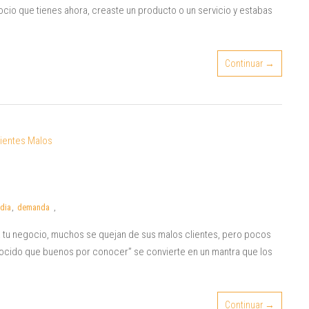
io que tienes ahora, creaste un producto o un servicio y estabas
Continuar →
dia
,
demanda
,
a tu negocio, muchos se quejan de sus malos clientes, pero pocos
onocido que buenos por conocer” se convierte en un mantra que los
Continuar →