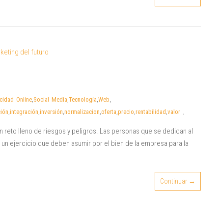
cidad Online
,
Social Media
,
Tecnología
,
Web
,
ción
,
integración
,
inversión
,
normalizacion
,
oferta
,
precio
,
rentabilidad
,
valor
,
un reto lleno de riesgos y peligros. Las personas que se dedican al
un ejercicio que deben asumir por el bien de la empresa para la
Continuar →