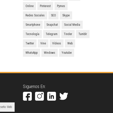
Online
Pinterest
Pymes
Redes Sociales
SEO
Skype
Smartphone
Snapchat
Social Media
Tecnología
Telegram
Tinder
Tumblr
Twitter
Vine
Vídeos
Web
WhatsApp
Windows
Youtube
Siguenos En:
iseño Web