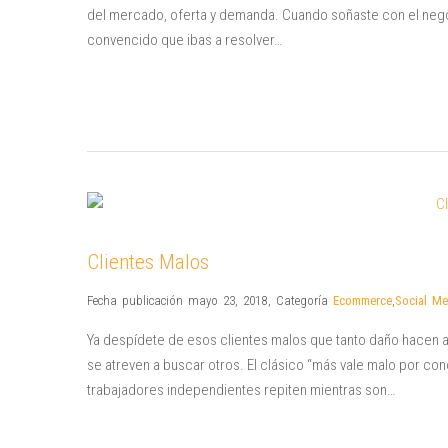
del mercado, oferta y demanda. Cuando soñaste con el negoc
convencido que ibas a resolver…
Clientes Malos
Fecha publicación mayo 23, 2018
,
Categoría
Ecommerce
,
Social Me
Ya despídete de esos clientes malos que tanto daño hacen 
se atreven a buscar otros. El clásico “más vale malo por c
trabajadores independientes repiten mientras son…