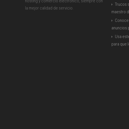
hosting y comercio electrónico, siempre con
Trucos s
la mejor calidad de servicio.
maestro d
Conoce 
anuncios
Usa est
para que 