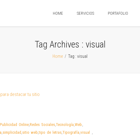
HOME
SERVICIOS
PORTAFOLIO
Tag Archives :
visual
Home
/
Tag : visual
Publicidad Online
,
Redes Sociales
,
Tecnología
,
Web
,
la
,
simplicidad
,
sitio web
,
tipo de letras
,
Tipografía
,
visual
,