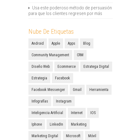
Usa este poderoso método de persuasión
para que los clientes regresen por más
Nube De Etiquetas
Android
Apple
Apps
Blog
Community Management
CRM
Diseño Web
Ecommerce
Estratega Digital
Estrategia
Facebook
Facebook Messenger
Gmail
Herramienta
Infografías
Instagram
Inteligencia Artificial
Internet
IOS
Iphone
LinkedIn
Marketing
Marketing Digital
Microsoft
Móvil