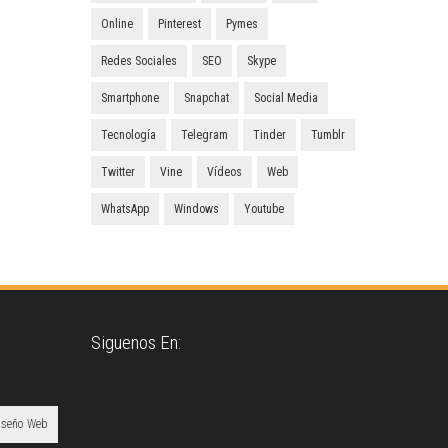
Online
Pinterest
Pymes
Redes Sociales
SEO
Skype
Smartphone
Snapchat
Social Media
Tecnología
Telegram
Tinder
Tumblr
Twitter
Vine
Vídeos
Web
WhatsApp
Windows
Youtube
Siguenos En:
iseño Web