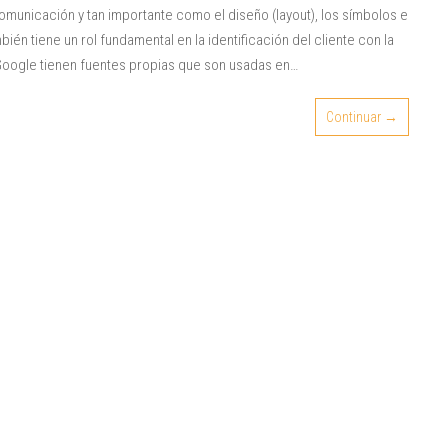
omunicación y tan importante como el diseño (layout), los símbolos e
ién tiene un rol fundamental en la identificación del cliente con la
Google tienen fuentes propias que son usadas en…
Continuar →