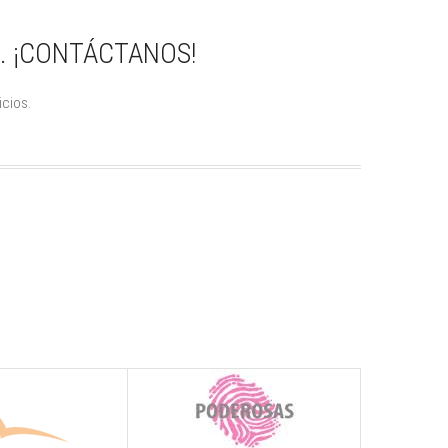
. ¡CONTÁCTANOS!
icios.