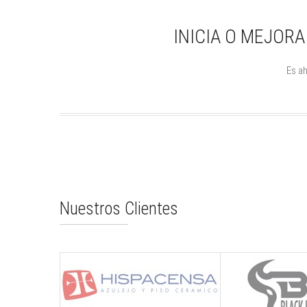
INICIA O MEJOR
Es ah
Nuestros Clientes