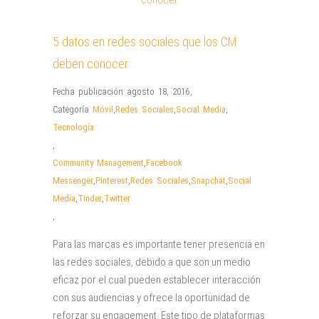
5 datos en redes sociales que los CM
deben conocer
Fecha publicación agosto 18, 2016
,
Categoría
Móvil
,
Redes Sociales
,
Social Media
,
Tecnología
,
Community Management
,
Facebook
Messenger
,
Pinterest
,
Redes Sociales
,
Snapchat
,
Social
Media
,
Tinder
,
Twitter
,
Para las marcas es importante tener presencia en
las redes sociales, debido a que son un medio
eficaz por el cual pueden establecer interacción
con sus audiencias y ofrece la oportunidad de
reforzar su engagement. Este tipo de plataformas