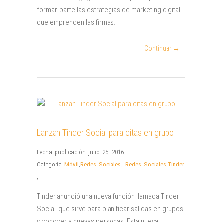
forman parte las estrategias de marketing digital
que emprenden las firmas…
Continuar →
Lanzan Tinder Social para citas en grupo
Fecha publicación julio 25, 2016
,
Categoría
Móvil
,
Redes Sociales
,
Redes Sociales
,
Tinder
,
Tinder anunció una nueva función llamada Tinder
Social, que sirve para planificar salidas en grupos
y conocer a nuevas personas. Esta nueva