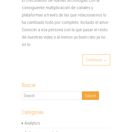
El crecimiento de nuevas tecnologías con la
consiguiente multiplicación de canales y
plataformas a través de las que relacionarnos lo
ha cambiado todo por completo. Incluido el amor.
Conocer a esa persona con la que pasar el resto
de nuestras vidas o al menos un buen rato ya no
es lo…
Continuar →
Buscar
Categorías
Analytics