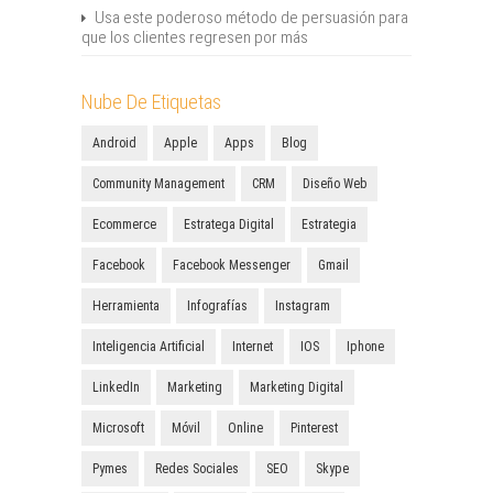
Usa este poderoso método de persuasión para
que los clientes regresen por más
Nube De Etiquetas
Android
Apple
Apps
Blog
Community Management
CRM
Diseño Web
Ecommerce
Estratega Digital
Estrategia
Facebook
Facebook Messenger
Gmail
Herramienta
Infografías
Instagram
Inteligencia Artificial
Internet
IOS
Iphone
LinkedIn
Marketing
Marketing Digital
Microsoft
Móvil
Online
Pinterest
Pymes
Redes Sociales
SEO
Skype