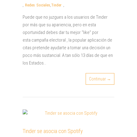
,
Redes Sociales
,
Tinder
,
Puede que no juzgues a los usuarios de Tinder
por más que su apariencia, pero en esta
oportunidad debes dar tu mejor “like” por
esta campaña electoral , la popular aplicación de
citas pretende ayudarte a tomar una decisión un
poco más sustancial. A tan sólo 13 días de que en
los Estados…
Continuar →
Tinder se asocia con Spotify