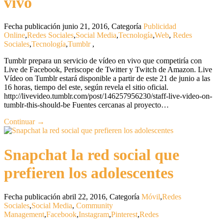
vivo
Fecha publicación junio 21, 2016
,
Categoría
Publicidad
Online
,
Redes Sociales
,
Social Media
,
Tecnología
,
Web
,
Redes
Sociales
,
Tecnología
,
Tumblr
,
Tumblr prepara un servicio de vídeo en vivo que competiría con
Live de Facebook, Periscope de Twitter y Twitch de Amazon. Live
Vídeo on Tumblr estará disponible a partir de este 21 de junio a las
16 horas, tiempo del este, según revela el sitio oficial.
http://livevideo.tumblr.com/post/146257956230/staff-live-video-on-
tumblr-this-should-be Fuentes cercanas al proyecto…
Continuar →
Snapchat la red social que
prefieren los adolescentes
Fecha publicación abril 22, 2016
,
Categoría
Móvil
,
Redes
Sociales
,
Social Media
,
Community
Management
,
Facebook
,
Instagram
,
Pinterest
,
Redes