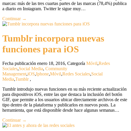
marcas: más de las tres cuartas partes de las marcas (78,4%) publica
a diario en Instagram. Twitter le sigue muy…
Continuar →
Tumblr incorpora nuevas
funciones para iOS
Fecha publicación enero 18, 2016
,
Categoría
Móvil
,
Redes
Sociales
,
Social Media
,
Community
Management
,
iOS
,
Iphone
,
Móvil
,
Redes Sociales
,
Social
Media
,
Tumblr
,
Tumblr introdujo nuevas funciones en su más reciente actualización
para dispositivos iOS, entre las que destaca la inclusión del botón
GIF, que permite a los usuarios ubicar directamente archivos de este
tipo dentro de la plataforma y publicarlos en nuevos posts. La
herramienta, que está disponible desde hace algunas semanas…
Continuar →