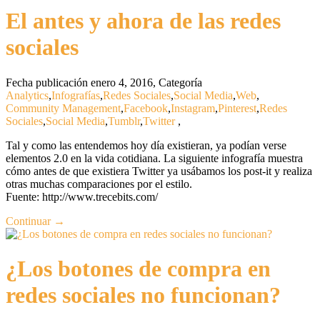
El antes y ahora de las redes
sociales
Fecha publicación enero 4, 2016
,
Categoría
Analytics
,
Infografías
,
Redes Sociales
,
Social Media
,
Web
,
Community Management
,
Facebook
,
Instagram
,
Pinterest
,
Redes
Sociales
,
Social Media
,
Tumblr
,
Twitter
,
Tal y como las entendemos hoy día existieran, ya podían verse
elementos 2.0 en la vida cotidiana. La siguiente infografía muestra
cómo antes de que existiera Twitter ya usábamos los post-it y realiza
otras muchas comparaciones por el estilo.
Fuente: http://www.trecebits.com/
Continuar →
¿Los botones de compra en
redes sociales no funcionan?