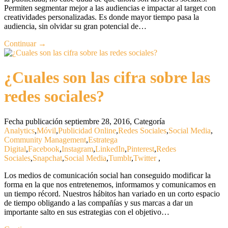
Permiten segmentar mejor a las audiencias e impactar al target con
creatividades personalizadas. Es donde mayor tiempo pasa la
audiencia, sin olvidar su gran potencial de…
Continuar →
¿Cuales son las cifra sobre las
redes sociales?
Fecha publicación septiembre 28, 2016
,
Categoría
Analytics
,
Móvil
,
Publicidad Online
,
Redes Sociales
,
Social Media
,
Community Management
,
Estratega
Digital
,
Facebook
,
Instagram
,
LinkedIn
,
Pinterest
,
Redes
Sociales
,
Snapchat
,
Social Media
,
Tumblr
,
Twitter
,
Los medios de comunicación social han conseguido modificar la
forma en la que nos entretenemos, informamos y comunicamos en
un tiempo récord. Nuestros hábitos han variado en un corto espacio
de tiempo obligando a las compañías y sus marcas a dar un
importante salto en sus estrategias con el objetivo…