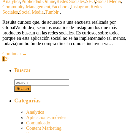
Analytics
,
Publicidad Online
,
Redes Sociales
,
SEO
,
Social Media
,
Community Management
,
Facebook
,
Instagram
,
Redes
Sociales
,
Social Media
,
Tumblr
,
Resulta curioso que, de acuerdo a una encuesta realizada por
GlobalWebIndex, sean los usuarios de Instagram los que más
productos buscan en las redes sociales. Es curioso, sobre todo,
porque en esta aplicación social no se ha implementado (al menos,
todavía) un botón de compra directa como si incluyen ya…
Continuar →
1
2
Buscar
Categorías
Analytics
Aplicaciones móviles
Comunicado
Content Marketing