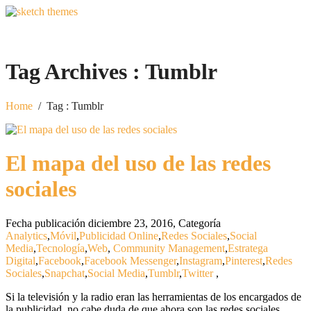
Tag Archives :
Tumblr
Home
/
Tag : Tumblr
El mapa del uso de las redes
sociales
Fecha publicación diciembre 23, 2016
,
Categoría
Analytics
,
Móvil
,
Publicidad Online
,
Redes Sociales
,
Social
Media
,
Tecnología
,
Web
,
Community Management
,
Estratega
Digital
,
Facebook
,
Facebook Messenger
,
Instagram
,
Pinterest
,
Redes
Sociales
,
Snapchat
,
Social Media
,
Tumblr
,
Twitter
,
Si la televisión y la radio eran las herramientas de los encargados de
la publicidad, no cabe duda de que ahora son las redes sociales.