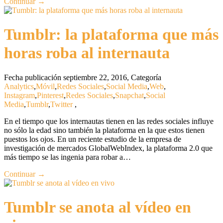
Continuar →
Tumblr: la plataforma que más
horas roba al internauta
Fecha publicación septiembre 22, 2016
,
Categoría
Analytics
,
Móvil
,
Redes Sociales
,
Social Media
,
Web
,
Instagram
,
Pinterest
,
Redes Sociales
,
Snapchat
,
Social
Media
,
Tumblr
,
Twitter
,
En el tiempo que los internautas tienen en las redes sociales influye
no sólo la edad sino también la plataforma en la que estos tienen
puestos los ojos. En un reciente estudio de la empresa de
investigación de mercados GlobalWebIndex, la plataforma 2.0 que
más tiempo se las ingenia para robar a…
Continuar →
Tumblr se anota al vídeo en