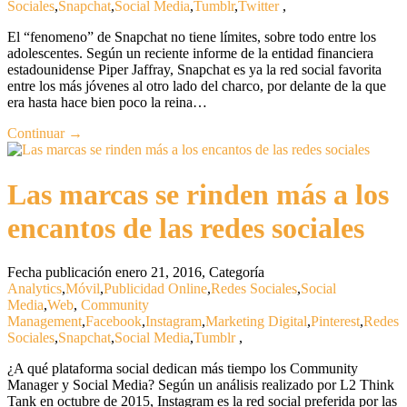
Sociales
,
Snapchat
,
Social Media
,
Tumblr
,
Twitter
,
El “fenomeno” de Snapchat no tiene límites, sobre todo entre los
adolescentes. Según un reciente informe de la entidad financiera
estadounidense Piper Jaffray, Snapchat es ya la red social favorita
entre los más jóvenes al otro lado del charco, por delante de la que
era hasta hace bien poco la reina…
Continuar →
Las marcas se rinden más a los
encantos de las redes sociales
Fecha publicación enero 21, 2016
,
Categoría
Analytics
,
Móvil
,
Publicidad Online
,
Redes Sociales
,
Social
Media
,
Web
,
Community
Management
,
Facebook
,
Instagram
,
Marketing Digital
,
Pinterest
,
Redes
Sociales
,
Snapchat
,
Social Media
,
Tumblr
,
¿A qué plataforma social dedican más tiempo los Community
Manager y Social Media? Según un análisis realizado por L2 Think
Tank en octubre de 2015, Instagram es la red social preferida por las