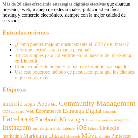
que abarcan
Más de 20 años ofreciendo estrategias digitales efectivas
presencia web, manejo de redes sociales, publicidad en línea,
hosting y comercio electrónico, siempre con la mejor calidad de
servicio.
Entradas recientes
¿Cómo puedes mejorar drasticámente el SEO de tu marca?
¿Por qué necesitas una marca personal?
Trucos simples para convertirte en un maestro del marketing
en LinkedIn
Conoce qué es lo bueno y lo malo de los anuncios pagados
Usa este poderoso método de persuasión para que los clientes
regresen por más
Etiquetas
Community Management
android
Apps
Apple
blog
Estratega Digital
Ecommerce
Diseño Web
CRM
Estrategia
Facebook
Facebook Messenger
infografías
Gmail
herramienta
Instagram
iOS
LinkedIn
Internet
inteligencia artificial
Iphone
Móvil
Marketing Digital
Pinterest
marketing
online
Microsoft