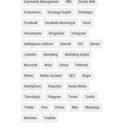
Community Management
CRM
Diseño Web
Ecommerce
Estratega Digital
Estrategia
Facebook
Facebook Messenger
Gmail
Herramienta
Infografías
Instagram
Inteligencia Artificial
Internet
IOS
Iphone
LinkedIn
Marketing
Marketing Digital
Microsoft
Móvil
Online
Pinterest
Pymes
Redes Sociales
SEO
Skype
Smartphone
Snapchat
Social Media
Tecnología
Telegram
Tinder
Tumblr
Twitter
Vine
Vídeos
Web
WhatsApp
Windows
Youtube