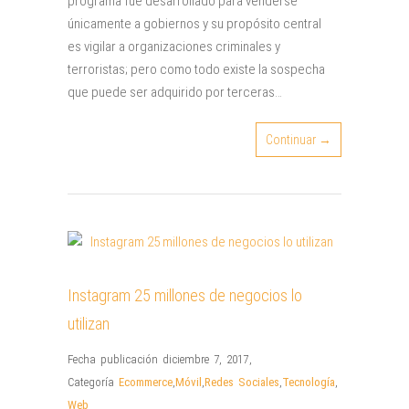
programa fue desarrollado para venderse
únicamente a gobiernos y su propósito central
es vigilar a organizaciones criminales y
terroristas; pero como todo existe la sospecha
que puede ser adquirido por terceras…
Continuar →
Instagram 25 millones de negocios lo
utilizan
Fecha publicación diciembre 7, 2017
,
Categoría
Ecommerce
,
Móvil
,
Redes Sociales
,
Tecnología
,
Web