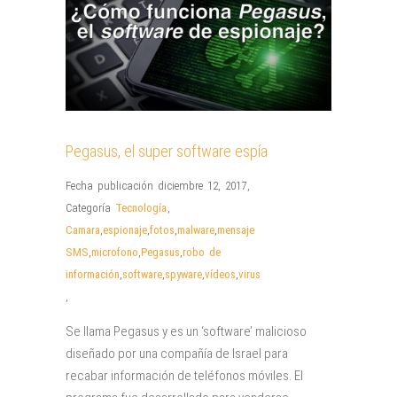
Pegasus, el super software espía
Fecha publicación diciembre 12, 2017
,
Categoría
Tecnología
,
Camara
,
espionaje
,
fotos
,
malware
,
mensaje
SMS
,
microfono
,
Pegasus
,
robo de
información
,
software
,
spyware
,
vídeos
,
virus
,
Se llama Pegasus y es un ‘software’ malicioso
diseñado por una compañía de Israel para
recabar información de teléfonos móviles. El