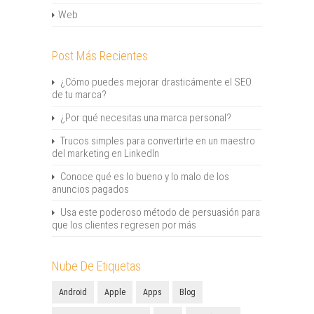
Web
Post Más Recientes
¿Cómo puedes mejorar drasticámente el SEO
de tu marca?
¿Por qué necesitas una marca personal?
Trucos simples para convertirte en un maestro
del marketing en LinkedIn
Conoce qué es lo bueno y lo malo de los
anuncios pagados
Usa este poderoso método de persuasión para
que los clientes regresen por más
Nube De Etiquetas
Android
Apple
Apps
Blog