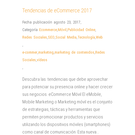
Tendencias de eCommerce 2017
Fecha publicación agosto 23, 2017
,
Categoría
Ecommerce
,
Móvil
,
Publicidad Online
,
Redes Sociales
,
SEO
,
Social Media
,
Tecnología
,
Web
,
e-commer
,
marketing
,
marketing de contenidos
,
Redes
Sociales
,
vídeos
,
Descubra las tendencias que debe aprovechar
para potenciar su presencia online y hacer crecer
sus negocios. eCommerce Móvil El eMobile,
Mobile Marketing o Marketing móvil es el conjunto
de estrategias, tácticas y herramientas que
permiten promocionar productos y servicios
utilizando los dispositivos móviles (smartphones)
como canal de comunicación. Esta nueva…