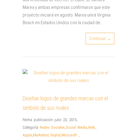
Marea y ambas empresas confirmaron que este
proyecto iniciará en agosto. Marea unirá Virginia
Beach en Estados Unidos con la ciudad de…
Continuar →
Diseñan logos de grandes marcas con el
símbolo de sus rivales
Fecha publicación julio 23, 2015
,
Categoría
Redes Sociales
,
Social Media
,
Web
,
Apple
,
Marketing Digital
,
Microsoft
,