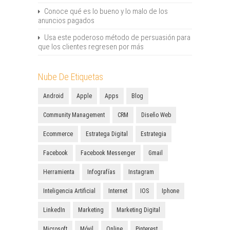
Conoce qué es lo bueno y lo malo de los
anuncios pagados
Usa este poderoso método de persuasión para
que los clientes regresen por más
Nube De Etiquetas
Android
Apple
Apps
Blog
Community Management
CRM
Diseño Web
Ecommerce
Estratega Digital
Estrategia
Facebook
Facebook Messenger
Gmail
Herramienta
Infografías
Instagram
Inteligencia Artificial
Internet
IOS
Iphone
LinkedIn
Marketing
Marketing Digital
Microsoft
Móvil
Online
Pinterest