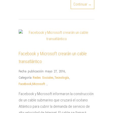
Continuar →
Facebook y Microsoft crearán un cable
transatlántico
Fecha publicación mayo 27, 2016
,
Categoría
Redes Sociales
,
Tecnología
,
Facebook
,
Microsoft
,
Facebook y Microsoft informaron la construcción
de un cable submarino que cruzará el océano
Atlántico para cubrir la demanda de servicio de
alta velocidad de Internet. El cable se llamará