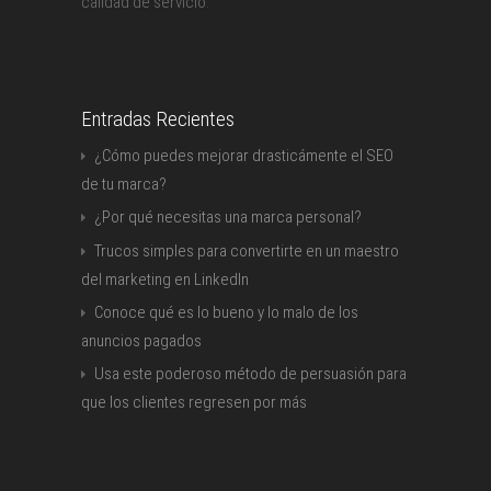
calidad de servicio.
Entradas Recientes
¿Cómo puedes mejorar drasticámente el SEO
de tu marca?
¿Por qué necesitas una marca personal?
Trucos simples para convertirte en un maestro
del marketing en LinkedIn
Conoce qué es lo bueno y lo malo de los
anuncios pagados
Usa este poderoso método de persuasión para
que los clientes regresen por más