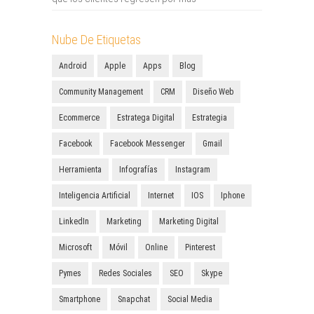
Nube De Etiquetas
Android
Apple
Apps
Blog
Community Management
CRM
Diseño Web
Ecommerce
Estratega Digital
Estrategia
Facebook
Facebook Messenger
Gmail
Herramienta
Infografías
Instagram
Inteligencia Artificial
Internet
IOS
Iphone
LinkedIn
Marketing
Marketing Digital
Microsoft
Móvil
Online
Pinterest
Pymes
Redes Sociales
SEO
Skype
Smartphone
Snapchat
Social Media