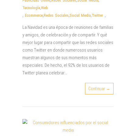
Publicidad Online
,
Redes Sociales
,
Social Media
,
Tecnología
,
Web
,
Ecommerce
,
Redes Sociales
,
Social Media
,
Twitter
,
La Navidad es una época de reuniones de familias
y amigos, de celebración y de compartir. Y qué
mejor lugar para compartir que las redes sociales
como Twitter en donde numerosos usuarios
muestran algunos de sus momentos más
especiales. De hecho, el 92% de los usuarios de
Twitter planea celebrar…
Continuar →