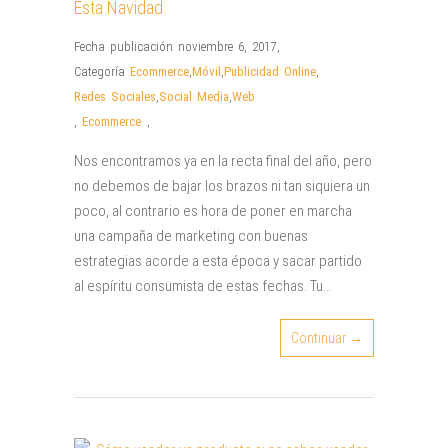
Esta Navidad
Fecha publicación noviembre 6, 2017
,
Categoría
Ecommerce
,
Móvil
,
Publicidad Online
,
Redes Sociales
,
Social Media
,
Web
,
Ecommerce
,
Nos encontramos ya en la recta final del año, pero
no debemos de bajar los brazos ni tan siquiera un
poco, al contrario es hora de poner en marcha
una campaña de marketing con buenas
estrategias acorde a esta época y sacar partido
al espíritu consumista de estas fechas. Tu…
Continuar →