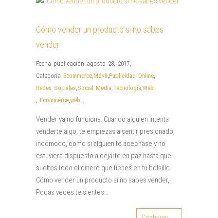
Cómo vender un producto si no sabes
vender
Fecha publicación agosto 28, 2017
,
Categoría
Ecommerce
,
Móvil
,
Publicidad Online
,
Redes Sociales
,
Social Media
,
Tecnología
,
Web
,
Ecommerce
,
web
,
Vender ya no funciona. Cuando alguien intenta
venderte algo, te empiezas a sentir presionado,
incómodo, como si alguien te acechase y no
estuviera dispuesto a dejarte en paz hasta que
sueltes todo el dinero que tienes en tu bolsillo.
Cómo vender un producto si no sabes vender,
Pocas veces te sientes…
Continuar →