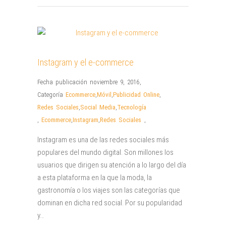
Instagram y el e-commerce
Fecha publicación noviembre 9, 2016
,
Categoría
Ecommerce
,
Móvil
,
Publicidad Online
,
Redes Sociales
,
Social Media
,
Tecnología
,
Ecommerce
,
Instagram
,
Redes Sociales
,
Instagram es una de las redes sociales más
populares del mundo digital. Son millones los
usuarios que dirigen su atención a lo largo del día
a esta plataforma en la que la moda, la
gastronomía o los viajes son las categorías que
dominan en dicha red social. Por su popularidad
y…