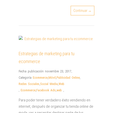
Continuar →
Estrategias de marketing para tu
ecommerce
Fecha publicación noviembre 23, 2017
,
Categoría
Ecommerce
,
Móvil
,
Publicidad Online
,
Redes Sociales
,
Social Media
,
Web
,
Ecommerce
,
Facebook Ads
,
web
,
Para poder tener verdadero éxito vendiendo en
internet, después de organizar tu tienda online de
moda, vas a necesitar destinar parte de tus