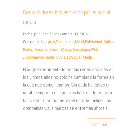
Consumidores influenciados por el social
media
Fecha publicación noviembre 30, 2016
,
Categoría
Analytics
,
Ecommerce
,
Móvil
,
Publicidad Online
,
Redes Sociales
,
Social Media
,
Tecnología
,
Web
,
Ecommerce
,
Redes Sociales
,
Social Media
,
El auge experimentado por las redes sociales en
los últimos años no solo ha cambiado la forma en
la que nos comunicamos. Sin duda ha tenido un
notable impacto en nuestros hábitos de compra
tanto dentro como fuera del entorno online. Las
compañías y sus marcas se enfrentan ahora a…
Continuar →