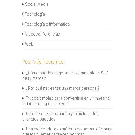
Social Media
Tecnología
Tecnología e informática
Videoconferencias
Web
Post Más Recientes
¿Cómo puedes mejorar drasticámente el SEO
de tu marca?
¿Por qué necesitas una marca personal?
Trucos simples para convertirte en un maestro
del marketing en LinkedIn
Conoce qué es lo bueno y lo malo de los
anuncios pagados
Usa este poderoso método de persuasión para
que los clientes regresen por más