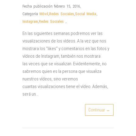
Fecha publicación febrero 15, 2016
,
Categoría
Móvil
,
Redes Sociales
,
Social Media
,
Instagram
,
Redes Sociales
,
En las siguientes semanas podremos ver las
visualizaciones de los vídeos. A la vez que nos
mostrara los “likes” y comentarios en las fotos y
vídeos de Instagram, también nos mostrara
las veces que se visualizan. Evidentemente, no
sabremos quien es la persona que visualiza
nuestros vídeos, sino veremos
cuantas visualizaciones tiene el vídeo. Además,
será un…
Continuar →