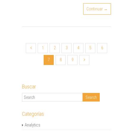
Continuar →
1
2
3
4
5
6
7
8
9
Buscar
Categorías
Analytics