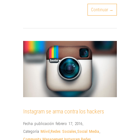
Continuar →
Instagram se arma contra los hackers
Fecha publicación febrero 17, 2016
,
Categoría
Móvil
,
Redes Sociales
,
Social Media
,
Community Management
,
Instagram
,
Redes