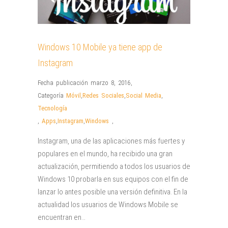
Windows 10 Mobile ya tiene app de
Instagram
Fecha publicación marzo 8, 2016
,
Categoría
Móvil
,
Redes Sociales
,
Social Media
,
Tecnología
,
Apps
,
Instagram
,
Windows
,
Instagram, una de las aplicaciones más fuertes y
populares en el mundo, ha recibido una gran
actualización, permitiendo a todos los usuarios de
Windows 10 probarla en sus equipos con el fin de
lanzar lo antes posible una versión definitiva. En la
actualidad los usuarios de Windows Mobile se
encuentran en…