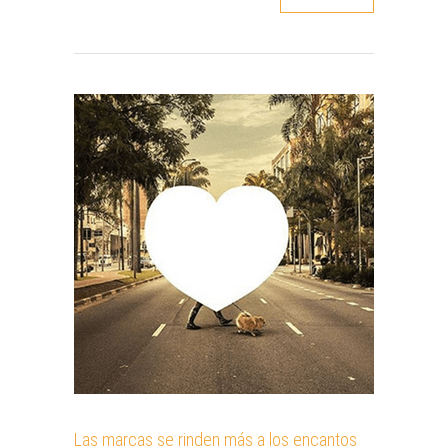
Las marcas se rinden más a los encantos