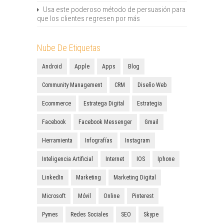
Usa este poderoso método de persuasión para
que los clientes regresen por más
Nube De Etiquetas
Android
Apple
Apps
Blog
Community Management
CRM
Diseño Web
Ecommerce
Estratega Digital
Estrategia
Facebook
Facebook Messenger
Gmail
Herramienta
Infografías
Instagram
Inteligencia Artificial
Internet
IOS
Iphone
LinkedIn
Marketing
Marketing Digital
Microsoft
Móvil
Online
Pinterest
Pymes
Redes Sociales
SEO
Skype