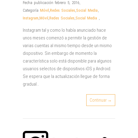
Fecha publicación febrero 5, 2016
,
Categoría
Móvil
,
Redes Sociales
,
Social Media
,
Instagram
,
Móvil
,
Redes Sociales
,
Social Media
,
Instagram tal y como lo había anunciado hace
unos meses comenzó a permitir la gestión de
varias cuentas al mismo tiempo desde un mismo
dispositivo. Sin embargo de momento la
característica solo está disponible para algunos
usuarios selectos de dispositivos iOS y Android.
Se espera que la actualización llegue de forma
gradual…
Continuar →