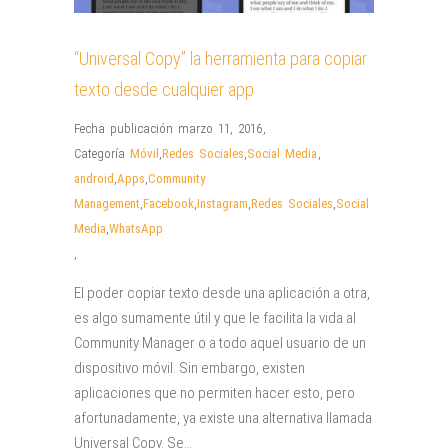
“Universal Copy” la herramienta para copiar
texto desde cualquier app
Fecha publicación marzo 11, 2016
,
Categoría
Móvil
,
Redes Sociales
,
Social Media
,
android
,
Apps
,
Community
Management
,
Facebook
,
Instagram
,
Redes Sociales
,
Social
Media
,
WhatsApp
,
El poder copiar texto desde una aplicación a otra,
es algo sumamente útil y que le facilita la vida al
Community Manager o a todo aquel usuario de un
dispositivo móvil. Sin embargo, existen
aplicaciones que no permiten hacer esto, pero
afortunadamente, ya existe una alternativa llamada
Universal Copy. Se…