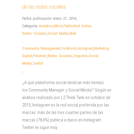
de las redes sociales
Fecha publicación enero 21, 2016
,
Categoría
Analytics
,
Móvil
,
Publicidad Online
,
Redes Sociales
,
Social Media
,
Web
,
Community Management
,
Facebook
,
Instagram
,
Marketing
Digital
,
Pinterest
,
Redes Sociales
,
Snapchat
,
Social
Media
,
Tumblr
,
¿A qué plataforma social dedican más tiempo
los Community Manager y Social Media? Según un
análisis realizado por L2 Think Tank en octubre de
2015, Instagram es la red social preferida por las
marcas: más de las tres cuartas partes de las
marcas (78,4%) publica a diario en Instagram.
Twitter le sigue muy…