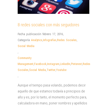
8 redes sociales con más seguidores
Fecha publicación febrero 17, 2016
,
Categoría
Analytics
,
Infografías
,
Redes Sociales
,
Social Media
,
Community
Management
,
Facebook
,
Instagram
,
LinkedIn
,
Pinterest
,
Redes
Sociales
,
Social Media
,
Twitter
,
Youtube
,
Aunque el tiempo pasa volando, podemos decir
aquello de que estamos todavía a principios de
año y es, por lo tanto, el momento perfecto para,
calculadora en mano, poner nombres y apellidos